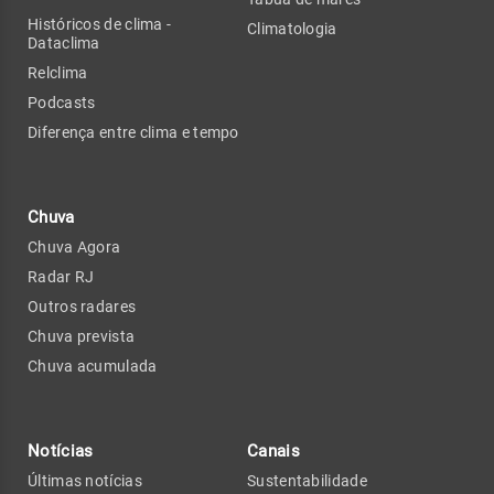
Históricos de clima -
Climatologia
Dataclima
Relclima
Podcasts
Diferença entre clima e tempo
Chuva
Chuva Agora
Radar RJ
Outros radares
Chuva prevista
Chuva acumulada
Notícias
Canais
Últimas notícias
Sustentabilidade