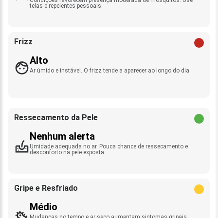
telas e repelentes pessoais.
Frizz
Alto
Ar úmido e instável. O frizz tende a aparecer ao longo do dia.
Ressecamento da Pele
Nenhum alerta
Umidade adequada no ar. Pouca chance de ressecamento e
desconforto na pele exposta.
Gripe e Resfriado
Médio
Mudanças no tempo e ar seco aumentam sintomas gripais.