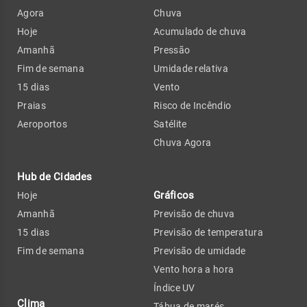
Agora
Chuva
Hoje
Acumulado de chuva
Amanhã
Pressão
Fim de semana
Umidade relativa
15 dias
Vento
Praias
Risco de Incêndio
Aeroportos
Satélite
Chuva Agora
Hub de Cidades
Gráficos
Hoje
Amanhã
Previsão de chuva
15 dias
Previsão de temperatura
Fim de semana
Previsão de umidade
Vento hora a hora
Índice UV
Clima
Tábua de marés