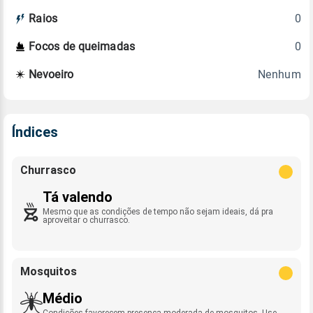
0
Raios
0
Focos de queimadas
Nenhum
Nevoeiro
Índices
Churrasco
Tá valendo
Mesmo que as condições de tempo não sejam ideais, dá pra
aproveitar o churrasco.
Mosquitos
Médio
Condições favorecem presença moderada de mosquitos. Use