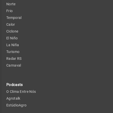
Norte
Frio
Temporal
Calor
Ciclone
El Niño
La Niña
Turismo
Radar RS
Carnaval
Podcasts
O Clima Entre Nós
Agrotalk
EstúdioAgro