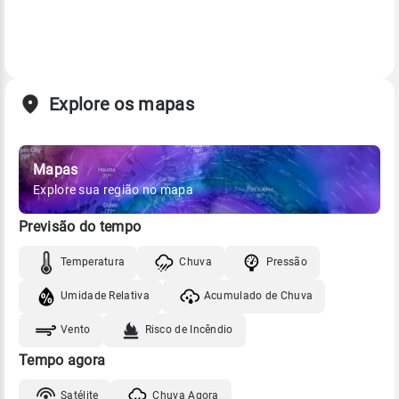
Explore os mapas
Mapas
Explore sua região no mapa
Previsão do tempo
Temperatura
Chuva
Pressão
Umidade Relativa
Acumulado de Chuva
Vento
Risco de Incêndio
Tempo agora
Satélite
Chuva Agora