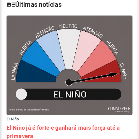
Últimas notícias
El Niño
El Niño já é forte e ganhará mais força até a
primavera