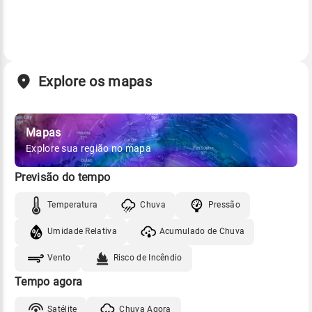
Explore os mapas
Mapas
Explore sua região no mapa
Previsão do tempo
Temperatura
Chuva
Pressão
Umidade Relativa
Acumulado de Chuva
Vento
Risco de Incêndio
Tempo agora
Satélite
Chuva Agora