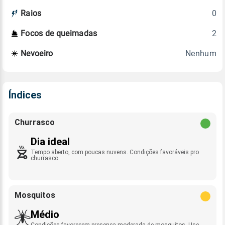
0
Raios
2
Focos de queimadas
Nenhum
Nevoeiro
Índices
Churrasco
Dia ideal
Tempo aberto, com poucas nuvens. Condições favoráveis pro
churrasco.
Mosquitos
Médio
Condições favorecem presença moderada de mosquitos. Use