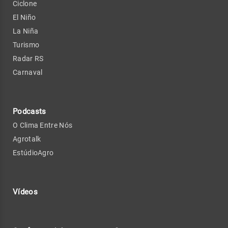
Ciclone
El Niño
La Niña
Turismo
Radar RS
Carnaval
Podcasts
O Clima Entre Nós
Agrotalk
EstúdioAgro
Vídeos