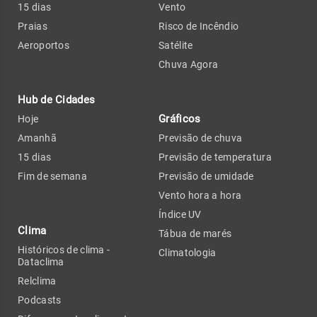
15 dias
Vento
Praias
Risco de Incêndio
Aeroportos
Satélite
Chuva Agora
Hub de Cidades
Gráficos
Hoje
Amanhã
Previsão de chuva
15 dias
Previsão de temperatura
Fim de semana
Previsão de umidade
Vento hora a hora
Índice UV
Clima
Tábua de marés
Históricos de clima -
Climatologia
Dataclima
Relclima
Podcasts