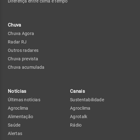
Diferença entre clima e tempo
Chuva
Chuva Agora
Radar RJ
Outros radares
Chuva prevista
Chuva acumulada
Notícias
Canais
Últimas notícias
Sustentabilidade
Agroclima
Agroclima
Alimentação
Agrotalk
Saúde
Rádio
Alertas