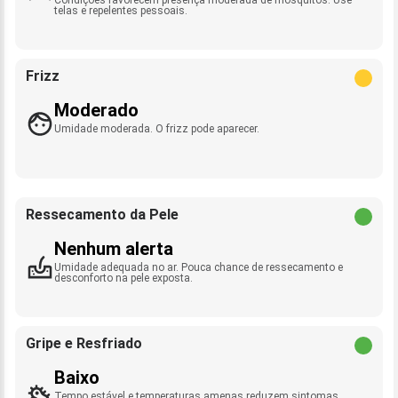
telas e repelentes pessoais.
Frizz
Moderado
Umidade moderada. O frizz pode aparecer.
Ressecamento da Pele
Nenhum alerta
Umidade adequada no ar. Pouca chance de ressecamento e
desconforto na pele exposta.
Gripe e Resfriado
Baixo
Tempo estável e temperaturas amenas reduzem sintomas