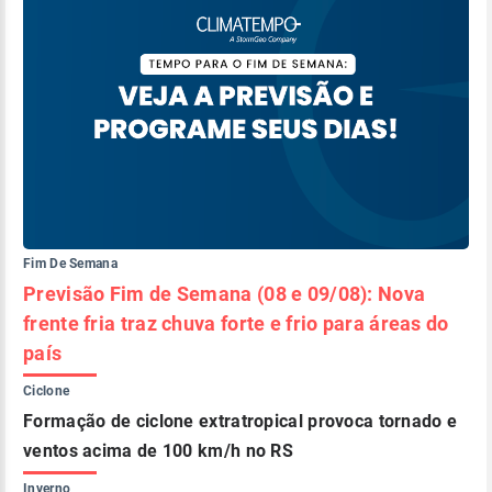
Fim De Semana
Previsão Fim de Semana (08 e 09/08): Nova
frente fria traz chuva forte e frio para áreas do
país
Ciclone
Formação de ciclone extratropical provoca tornado e
ventos acima de 100 km/h no RS
Inverno