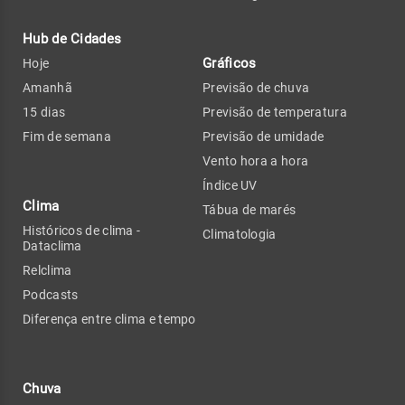
Hub de Cidades
Gráficos
Hoje
Amanhã
Previsão de chuva
15 dias
Previsão de temperatura
Fim de semana
Previsão de umidade
Vento hora a hora
Índice UV
Clima
Tábua de marés
Históricos de clima -
Climatologia
Dataclima
Relclima
Podcasts
Diferença entre clima e tempo
Chuva