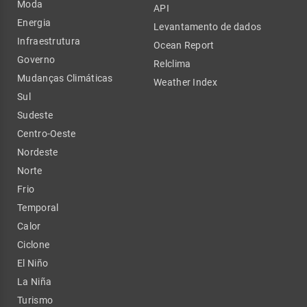
Moda
API
Energia
Levantamento de dados
Infraestrutura
Ocean Report
Governo
Relclima
Mudanças Climáticas
Weather Index
Sul
Sudeste
Centro-Oeste
Nordeste
Norte
Frio
Temporal
Calor
Ciclone
El Niño
La Niña
Turismo