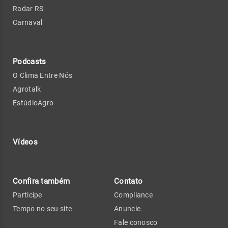
Radar RS
Carnaval
Podcasts
O Clima Entre Nós
Agrotalk
EstúdioAgro
Vídeos
Confira também
Contato
Participe
Compliance
Tempo no seu site
Anuncie
Fale conosco