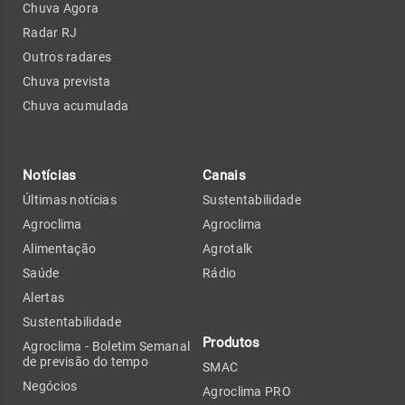
Chuva Agora
Radar RJ
Outros radares
Chuva prevista
Chuva acumulada
Notícias
Canais
Últimas notícias
Sustentabilidade
Agroclima
Agroclima
Alimentação
Agrotalk
Saúde
Rádio
Alertas
Sustentabilidade
Produtos
Agroclima - Boletim Semanal
de previsão do tempo
SMAC
Negócios
Agroclima PRO