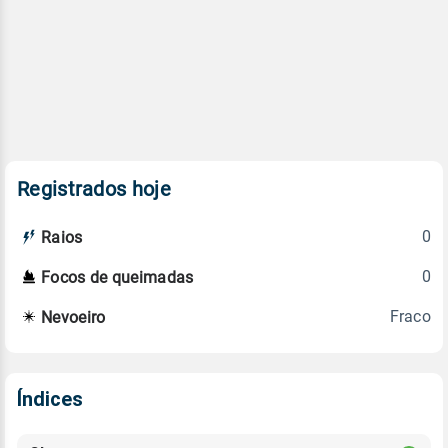
Registrados hoje
0
Raios
0
Focos de queimadas
Fraco
Nevoeiro
Índices