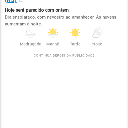
(RS)
Hoje será
parecido com ontem
Dia ensolarado, com nevoeiro ao amanhecer. As nuvens
aumentam à noite.
Madrugada
Manhã
Tarde
Noite