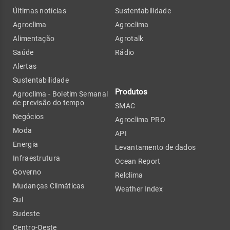
Últimas notícias
Sustentabilidade
Agroclima
Agroclima
Alimentação
Agrotalk
Saúde
Rádio
Alertas
Sustentabilidade
Produtos
Agroclima - Boletim Semanal
de previsão do tempo
SMAC
Negócios
Agroclima PRO
Moda
API
Energia
Levantamento de dados
Infraestrutura
Ocean Report
Governo
Relclima
Mudanças Climáticas
Weather Index
Sul
Sudeste
Centro-Oeste