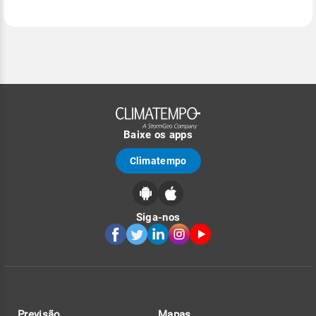
Baixe os apps
Climatempo
Siga-nos
Previsão
Mapas