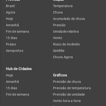
Brasil
Temperatura
Agora
Chuva
Hoje
Acumulado de chuva
Amanhã
Pressão
Fim de semana
Umidade relativa
15 dias
Vento
Praias
Risco de Incêndio
Aeroportos
Satélite
Chuva Agora
Hub de Cidades
Gráficos
Hoje
Amanhã
Previsão de chuva
15 dias
Previsão de temperatura
Fim de semana
Previsão de umidade
Vento hora a hora