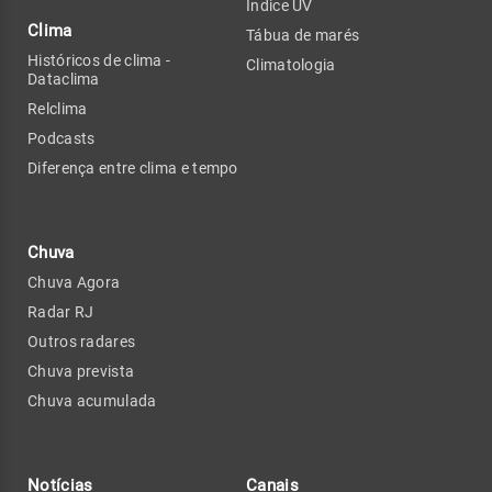
Índice UV
Clima
Tábua de marés
Históricos de clima -
Climatologia
Dataclima
Relclima
Podcasts
Diferença entre clima e tempo
Chuva
Chuva Agora
Radar RJ
Outros radares
Chuva prevista
Chuva acumulada
Notícias
Canais