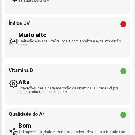
se e descanse bem.
Índice UV
Muito alto
Radiação elevada. Prefira locais com sombra e evite exposição
direta.
Vitamina D
Alta
Condições ideais para absorção da vitamina D. Tome sol por
alguns minutos com cuidado.
Qualidade do Ar
Bom
Ar limpo e qualidade elevada para todos. Ideal para atividades ao