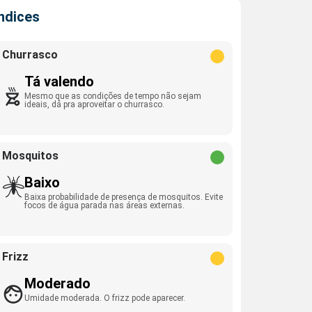
Índices
Churrasco
Tá valendo
Mesmo que as condições de tempo não sejam
ideais, dá pra aproveitar o churrasco.
Mosquitos
Baixo
Baixa probabilidade de presença de mosquitos. Evite
focos de água parada nas áreas externas.
Frizz
Moderado
Umidade moderada. O frizz pode aparecer.