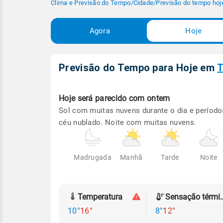
Clima e Previsão do Tempo
/
Cidade
/
Previsão do tempo hoj
Agora
Hoje
Previsão do Tempo para Hoje
em
T
Hoje será
parecido com ontem
Sol com muitas nuvens durante o dia e período
céu nublado. Noite com muitas nuvens.
Madrugada
Manhã
Tarde
Noite
Temperatura
Sensação
10°
16°
8°
12°