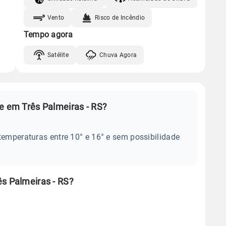
Vento
Risco de Incêndio
Tempo agora
Satélite
Chuva Agora
e em Três Palmeiras - RS?
temperaturas entre 10° e 16° e sem possibilidade
ês Palmeiras - RS?