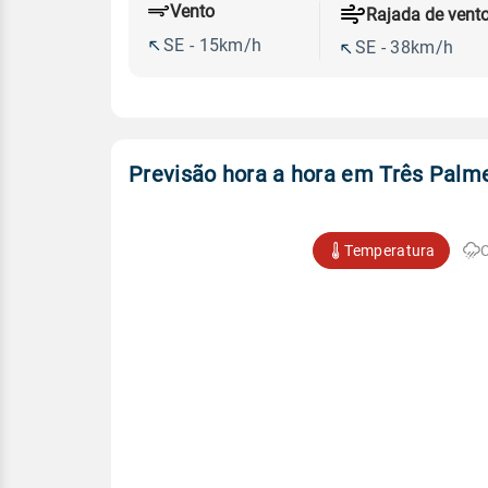
Vento
Rajada de vent
SE - 15km/h
SE - 38km/h
Previsão hora a hora em Três Palm
Temperatura