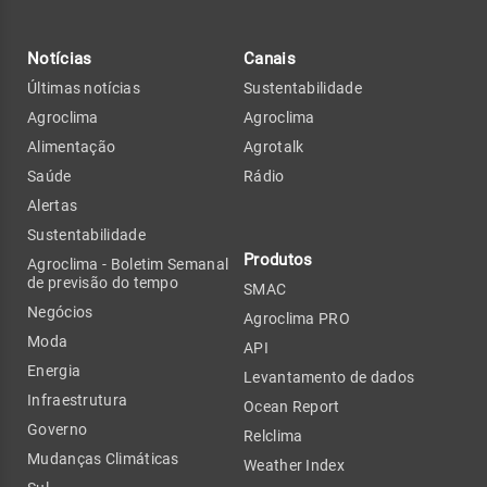
Notícias
Canais
Últimas notícias
Sustentabilidade
Agroclima
Agroclima
Alimentação
Agrotalk
Saúde
Rádio
Alertas
Sustentabilidade
Produtos
Agroclima - Boletim Semanal
de previsão do tempo
SMAC
Negócios
Agroclima PRO
Moda
API
Energia
Levantamento de dados
Infraestrutura
Ocean Report
Governo
Relclima
Mudanças Climáticas
Weather Index