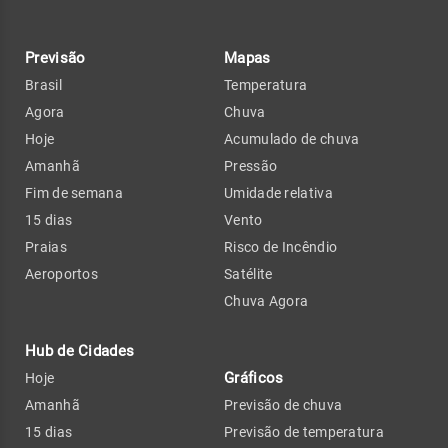
Previsão
Mapas
Brasil
Temperatura
Agora
Chuva
Hoje
Acumulado de chuva
Amanhã
Pressão
Fim de semana
Umidade relativa
15 dias
Vento
Praias
Risco de Incêndio
Aeroportos
Satélite
Chuva Agora
Hub de Cidades
Gráficos
Hoje
Amanhã
Previsão de chuva
15 dias
Previsão de temperatura