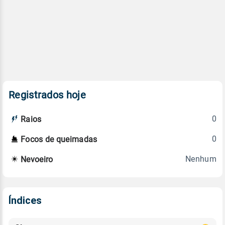
Registrados hoje
0
Raios
0
Focos de queimadas
Nenhum
Nevoeiro
Índices