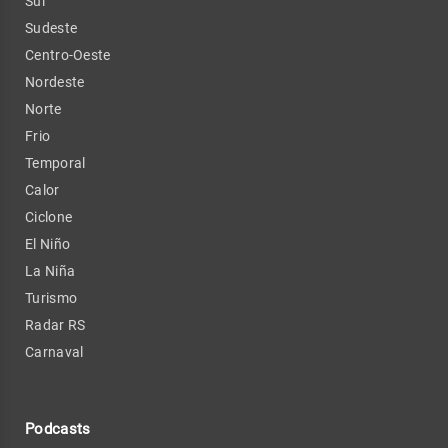
Sul
Sudeste
Centro-Oeste
Nordeste
Norte
Frio
Temporal
Calor
Ciclone
El Niño
La Niña
Turismo
Radar RS
Carnaval
Podcasts