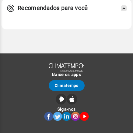
Recomendados para você
Baixe os apps
Climatempo
Siga-nos