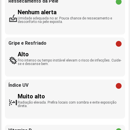
Ressecamento da Pele
Nenhum alerta
Umidade adequada no ar. Pouca chance de ressecamento e
desconforto na pele exposta.
Gripe e Resfriado
Alto
Frio intenso ou tempo instável elevam o risco de infecções. Cuide-
se e descanse bem.
Índice UV
Muito alto
Radiação elevada. Prefira locais com sombra e evite exposição
direta.