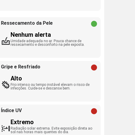
Ressecamento da Pele
Nenhum alerta
Umidade adequada no ar. Pouca chance de
ressecamento e desconforto na pele exposta.
Gripe e Resfriado
Alto
Frio intenso ou tempo instável elevam o risco de
infecções. Cuide-se e descanse bem.
Índice UV
Extremo
Radiação solar extrema. Evite exposição direta ao
sol nas horas mais quentes do dia.