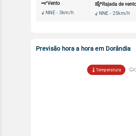
Vento
Rajada de vent
NNE - 3km/h
NNE - 25km/h
Previsão hora a hora em Dorândia
Temperatura