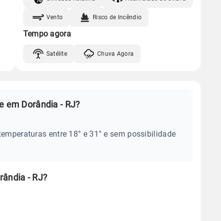
Vento
Risco de Incêndio
Tempo agora
Satélite
Chuva Agora
je em Dorândia - RJ?
temperaturas entre 18° e 31° e sem possibilidade
rândia - RJ?