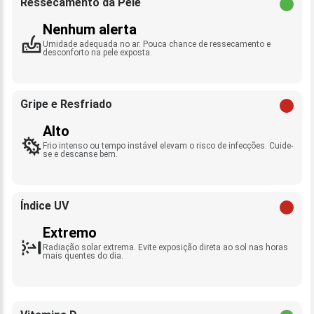
Ressecamento da Pele
Nenhum alerta
Umidade adequada no ar. Pouca chance de ressecamento e
desconforto na pele exposta.
Gripe e Resfriado
Alto
Frio intenso ou tempo instável elevam o risco de infecções. Cuide-
se e descanse bem.
Índice UV
Extremo
Radiação solar extrema. Evite exposição direta ao sol nas horas
mais quentes do dia.