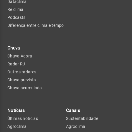
Dataclima
Relclima
Podcasts
Diferença entre clima e tempo
Chuva
Chuva Agora
Radar RJ
Outros radares
Chuva prevista
Chuva acumulada
Notícias
Canais
Últimas notícias
Sustentabilidade
Agroclima
Agroclima