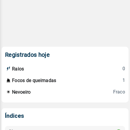
Registrados hoje
0
Raios
1
Focos de queimadas
Fraco
Nevoeiro
Índices