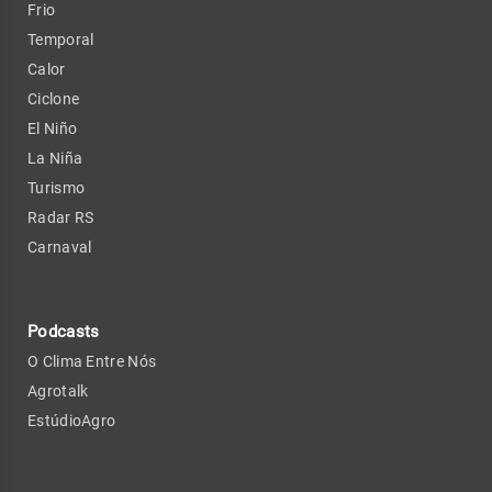
Frio
Temporal
Calor
Ciclone
El Niño
La Niña
Turismo
Radar RS
Carnaval
Podcasts
O Clima Entre Nós
Agrotalk
EstúdioAgro