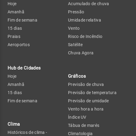
Hoje
Acumulado de chuva
Amanhã
Pressão
Fim de semana
Umidade relativa
15 dias
Vento
Praias
Risco de Incêndio
Aeroportos
Satélite
Chuva Agora
Hub de Cidades
Gráficos
Hoje
Amanhã
Previsão de chuva
15 dias
Previsão de temperatura
Fim de semana
Previsão de umidade
Vento hora a hora
Índice UV
Clima
Tábua de marés
Históricos de clima -
Climatologia