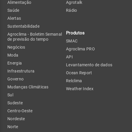
Alimentação
Agrotalk
Saúde
Rádio
Alertas
Sustentabilidade
Produtos
Agroclima - Boletim Semanal
de previsão do tempo
SMAC
Negócios
Agroclima PRO
Moda
API
Energia
Levantamento de dados
Infraestrutura
Ocean Report
Governo
Relclima
Mudanças Climáticas
Weather Index
Sul
Sudeste
Centro-Oeste
Nordeste
Norte