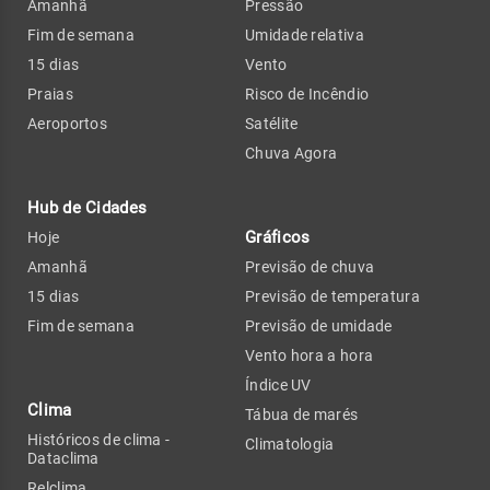
Amanhã
Pressão
Fim de semana
Umidade relativa
15 dias
Vento
Praias
Risco de Incêndio
Aeroportos
Satélite
Chuva Agora
Hub de Cidades
Gráficos
Hoje
Amanhã
Previsão de chuva
15 dias
Previsão de temperatura
Fim de semana
Previsão de umidade
Vento hora a hora
Índice UV
Clima
Tábua de marés
Históricos de clima -
Climatologia
Dataclima
Relclima