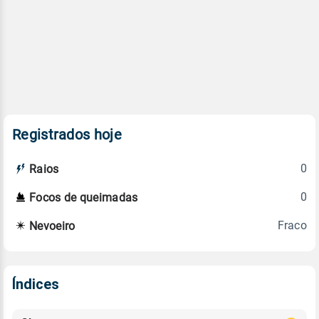
Registrados hoje
0
Raios
0
Focos de queimadas
Fraco
Nevoeiro
Índices