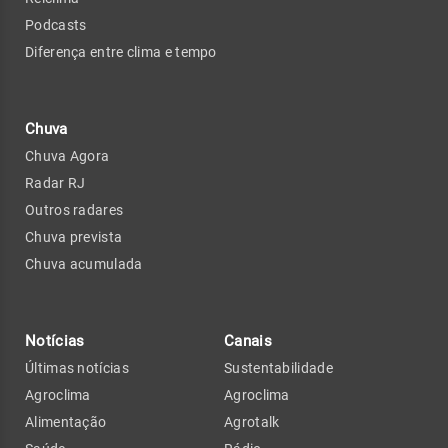
Podcasts
Diferença entre clima e tempo
Chuva
Chuva Agora
Radar RJ
Outros radares
Chuva prevista
Chuva acumulada
Notícias
Canais
Últimas notícias
Sustentabilidade
Agroclima
Agroclima
Alimentação
Agrotalk