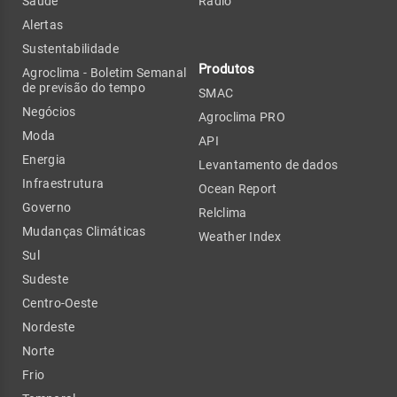
Saúde
Rádio
Alertas
Sustentabilidade
Produtos
Agroclima - Boletim Semanal
de previsão do tempo
SMAC
Negócios
Agroclima PRO
Moda
API
Energia
Levantamento de dados
Infraestrutura
Ocean Report
Governo
Relclima
Mudanças Climáticas
Weather Index
Sul
Sudeste
Centro-Oeste
Nordeste
Norte
Frio