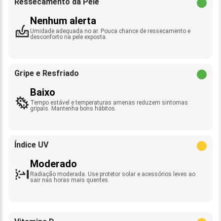
Ressecamento da Pele
Nenhum alerta
Umidade adequada no ar. Pouca chance de ressecamento e
desconforto na pele exposta.
Gripe e Resfriado
Baixo
Tempo estável e temperaturas amenas reduzem sintomas
gripais. Mantenha bons hábitos.
Índice UV
Moderado
Radiação moderada. Use protetor solar e acessórios leves ao
sair nas horas mais quentes.