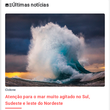
Últimas notícias
Ciclone
Atenção para o mar muito agitado no Sul,
Sudeste e leste do Nordeste