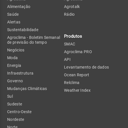
Alimentação
Agrotalk
Saúde
Rádio
Alertas
Sustentabilidade
Produtos
Agroclima - Boletim Semanal
de previsão do tempo
SMAC
Negócios
Agroclima PRO
Moda
API
Energia
Levantamento de dados
Infraestrutura
Ocean Report
Governo
Relclima
Mudanças Climáticas
Weather Index
Sul
Sudeste
Centro-Oeste
Nordeste
Norte