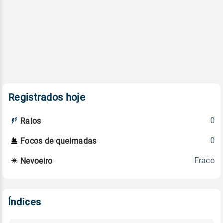
Registrados hoje
0
Raios
0
Focos de queimadas
Fraco
Nevoeiro
Índices