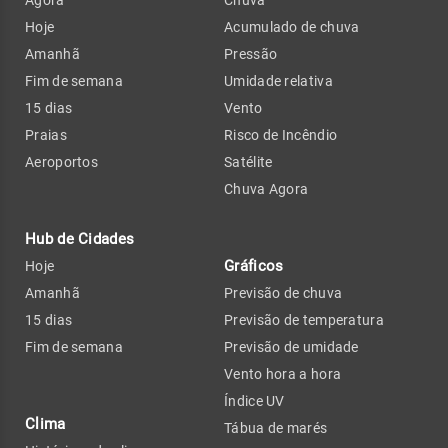
Agora
Chuva
Hoje
Acumulado de chuva
Amanhã
Pressão
Fim de semana
Umidade relativa
15 dias
Vento
Praias
Risco de Incêndio
Aeroportos
Satélite
Chuva Agora
Hub de Cidades
Gráficos
Hoje
Amanhã
Previsão de chuva
15 dias
Previsão de temperatura
Fim de semana
Previsão de umidade
Vento hora a hora
Índice UV
Clima
Tábua de marés