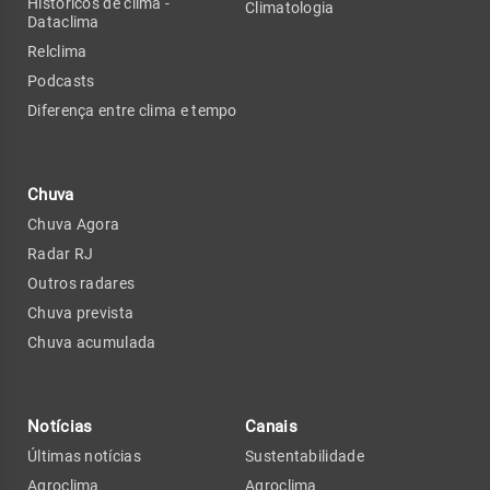
Históricos de clima -
Climatologia
Dataclima
Relclima
Podcasts
Diferença entre clima e tempo
Chuva
Chuva Agora
Radar RJ
Outros radares
Chuva prevista
Chuva acumulada
Notícias
Canais
Últimas notícias
Sustentabilidade
Agroclima
Agroclima