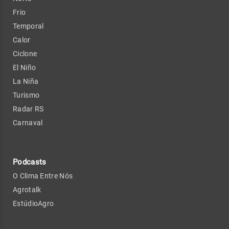
Frio
Temporal
Calor
Ciclone
El Niño
La Niña
Turismo
Radar RS
Carnaval
Podcasts
O Clima Entre Nós
Agrotalk
EstúdioAgro