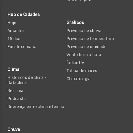
Hub de Cidades
Gráficos
Hoje
Amanhã
Previsão de chuva
15 dias
Previsão de temperatura
Fim de semana
Previsão de umidade
Vento hora a hora
Índice UV
Clima
Tábua de marés
Históricos de clima -
Climatologia
Dataclima
Relclima
Podcasts
Diferença entre clima e tempo
Chuva