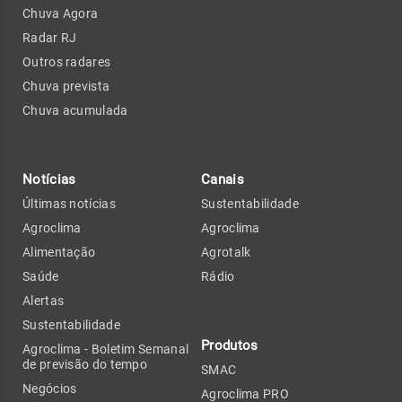
Chuva Agora
Radar RJ
Outros radares
Chuva prevista
Chuva acumulada
Notícias
Canais
Últimas notícias
Sustentabilidade
Agroclima
Agroclima
Alimentação
Agrotalk
Saúde
Rádio
Alertas
Sustentabilidade
Produtos
Agroclima - Boletim Semanal
de previsão do tempo
SMAC
Negócios
Agroclima PRO