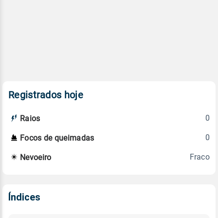
Registrados hoje
0
Raios
0
Focos de queimadas
Fraco
Nevoeiro
Índices