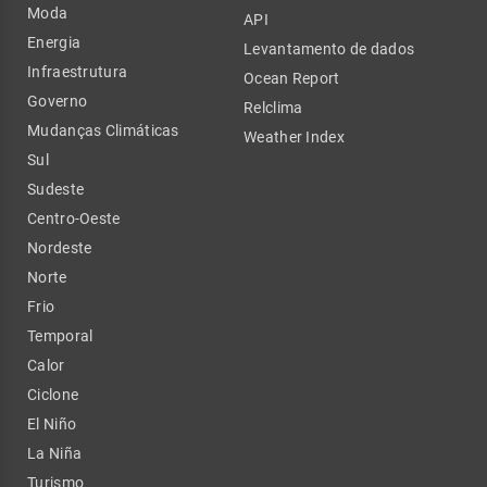
Moda
API
Energia
Levantamento de dados
Infraestrutura
Ocean Report
Governo
Relclima
Mudanças Climáticas
Weather Index
Sul
Sudeste
Centro-Oeste
Nordeste
Norte
Frio
Temporal
Calor
Ciclone
El Niño
La Niña
Turismo