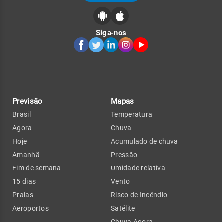
Siga-nos
Previsão
Mapas
Brasil
Temperatura
Agora
Chuva
Hoje
Acumulado de chuva
Amanhã
Pressão
Fim de semana
Umidade relativa
15 dias
Vento
Praias
Risco de Incêndio
Aeroportos
Satélite
Chuva Agora