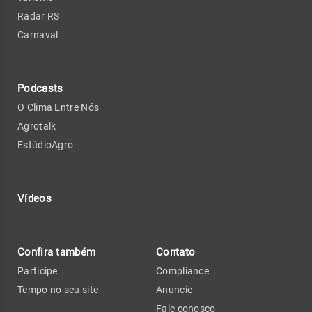
Radar RS
Carnaval
Podcasts
O Clima Entre Nós
Agrotalk
EstúdioAgro
Vídeos
Confira também
Contato
Participe
Compliance
Tempo no seu site
Anuncie
Fale conosco