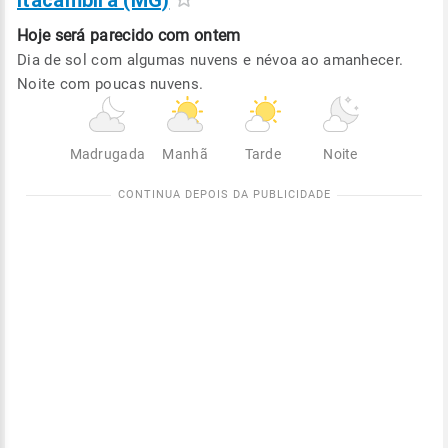
Itacambira (MG)
Hoje será
parecido com ontem
Dia de sol com algumas nuvens e névoa ao amanhecer.
Noite com poucas nuvens.
Madrugada
Manhã
Tarde
Noite