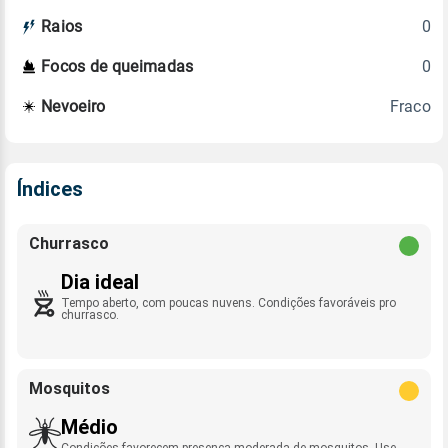
0
Raios
0
Focos de queimadas
Fraco
Nevoeiro
Índices
Churrasco
Dia ideal
Tempo aberto, com poucas nuvens. Condições favoráveis pro
churrasco.
Mosquitos
Médio
Condições favorecem presença moderada de mosquitos. Use