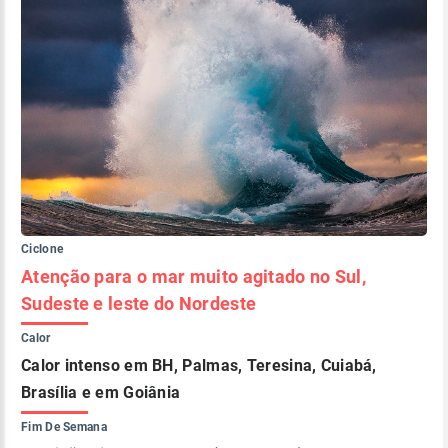
Ciclone
Atenção para o mar muito agitado no Sul,
Sudeste e leste do Nordeste
Calor
Calor intenso em BH, Palmas, Teresina, Cuiabá,
Brasília e em Goiânia
Fim De Semana