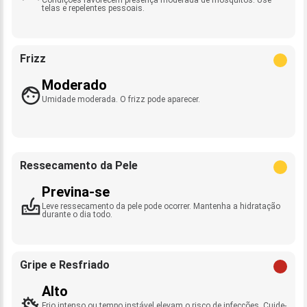
telas e repelentes pessoais.
Frizz
Moderado
Umidade moderada. O frizz pode aparecer.
Ressecamento da Pele
Previna-se
Leve ressecamento da pele pode ocorrer. Mantenha a hidratação
durante o dia todo.
Gripe e Resfriado
Alto
Frio intenso ou tempo instável elevam o risco de infecções. Cuide-