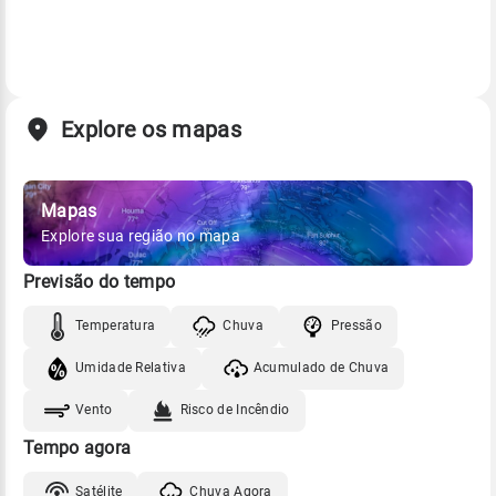
Explore os mapas
Mapas
Explore sua região no mapa
Previsão do tempo
Temperatura
Chuva
Pressão
Umidade Relativa
Acumulado de Chuva
Vento
Risco de Incêndio
Tempo agora
Satélite
Chuva Agora