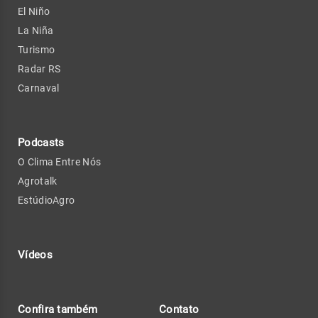
El Niño
La Niña
Turismo
Radar RS
Carnaval
Podcasts
O Clima Entre Nós
Agrotalk
EstúdioAgro
Vídeos
Confira também
Contato