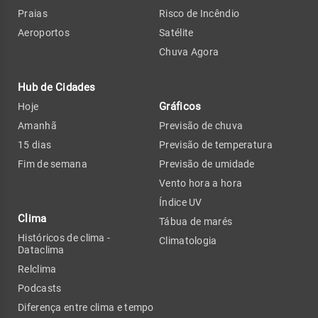
Praias
Risco de Incêndio
Aeroportos
Satélite
Chuva Agora
Hub de Cidades
Gráficos
Hoje
Amanhã
Previsão de chuva
15 dias
Previsão de temperatura
Fim de semana
Previsão de umidade
Vento hora a hora
Índice UV
Clima
Tábua de marés
Históricos de clima -
Climatologia
Dataclima
Relclima
Podcasts
Diferença entre clima e tempo