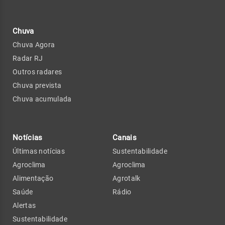
Chuva
Chuva Agora
Radar RJ
Outros radares
Chuva prevista
Chuva acumulada
Notícias
Canais
Últimas notícias
Sustentabilidade
Agroclima
Agroclima
Alimentação
Agrotalk
Saúde
Rádio
Alertas
Sustentabilidade