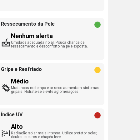
Ressecamento da Pele
Nenhum alerta
Umidade adequada no ar. Pouca chance de
ressecamento e desconforto na pele exposta.
Gripe e Resfriado
Médio
Mudanças no tempo e ar seco aumentam sintomas
gripais. Hidrate-se e evite aglomerações.
Índice UV
Alto
Radiação solar mais intensa. Utilize protetor solar,
óculos escuros e chapéu leve.