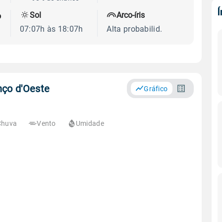
Sol
Arco-íris
o
07:07h às 18:07h
Alta probabilid.
nço d'Oeste
Gráfico
Chuva
Vento
Umidade