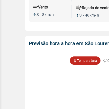
Vento
Rajada de vent
S - 8km/h
S - 46km/h
Previsão hora a hora em São Loure
Temperatura