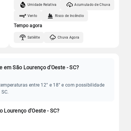
Umidade Relativa
Acumulado de Chuva
Vento
Risco de Incêndio
Tempo agora
Satélite
Chuva Agora
je em São Lourenço d'Oeste - SC?
temperaturas entre 12° e 18° e com possibilidade
 SC.
o Lourenço d'Oeste - SC?