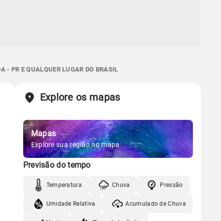
A - PR E QUALQUER LUGAR DO BRASIL
Explore os mapas
Mapas
Explore sua região no mapa
Previsão do tempo
Temperatura
Chuva
Pressão
Umidade Relativa
Acumulado de Chuva