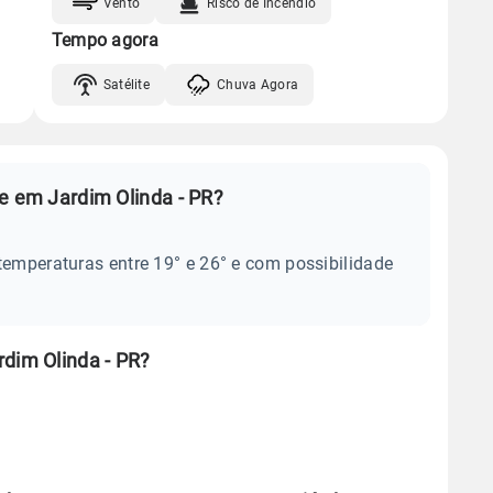
Vento
Risco de Incêndio
Tempo agora
Satélite
Chuva Agora
e em Jardim Olinda - PR?
temperaturas entre 19° e 26° e com possibilidade
dim Olinda - PR?