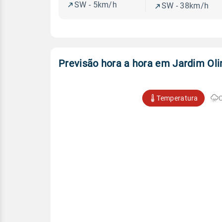
SW - 5km/h
SW - 38km/h
Previsão hora a hora em Jardim Oli
Temperatura