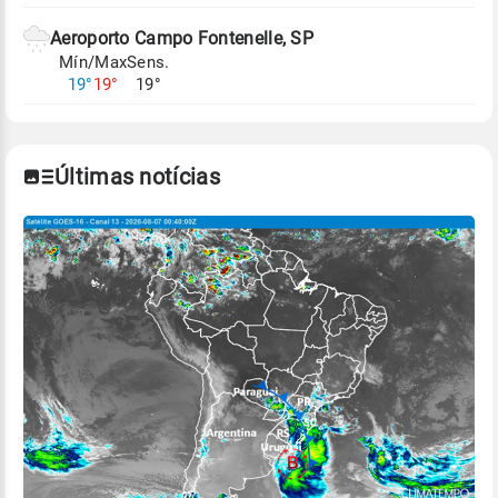
Aeroporto Campo Fontenelle, SP
Mín/Max
Sens.
19°
19°
19°
Últimas notícias