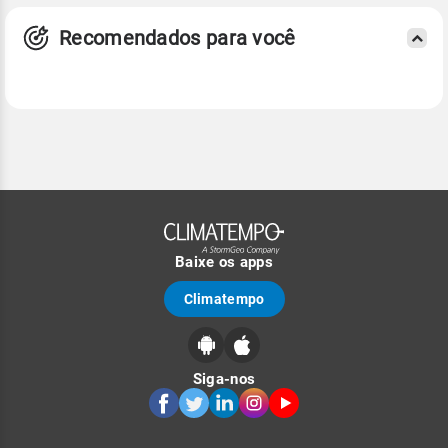
Recomendados para você
Baixe os apps
Climatempo
Siga-nos