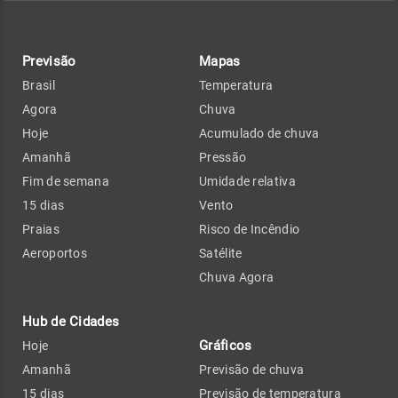
Previsão
Mapas
Brasil
Temperatura
Agora
Chuva
Hoje
Acumulado de chuva
Amanhã
Pressão
Fim de semana
Umidade relativa
15 dias
Vento
Praias
Risco de Incêndio
Aeroportos
Satélite
Chuva Agora
Hub de Cidades
Gráficos
Hoje
Amanhã
Previsão de chuva
15 dias
Previsão de temperatura