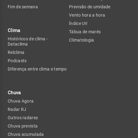
Fim de semana
Previsão de umidade
Vento hora a hora
Índice UV
Clima
Tábua de marés
Históricos de clima -
Climatologia
Dataclima
Relclima
Podcasts
Diferença entre clima e tempo
Chuva
Chuva Agora
Radar RJ
Outros radares
Chuva prevista
Chuva acumulada