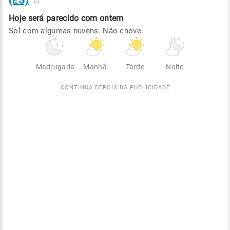
(ES)
Hoje será
parecido com ontem
Sol com algumas nuvens. Não chove.
Madrugada
Manhã
Tarde
Noite