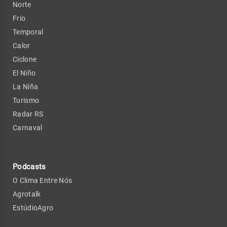
Norte
Frio
Temporal
Calor
Ciclone
El Niño
La Niña
Turismo
Radar RS
Carnaval
Podcasts
O Clima Entre Nós
Agrotalk
EstúdioAgro