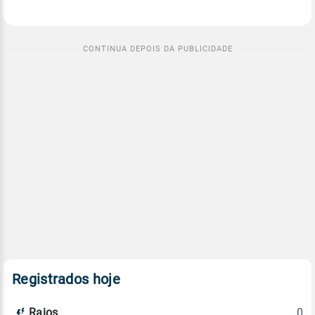
Registrados hoje
0
Raios