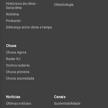
Históricos de clima -
Climatologia
Dataclima
Relclima
Podcasts
Diferença entre clima e tempo
Chuva
Chuva Agora
Radar RJ
Outros radares
Chuva prevista
Chuva acumulada
Notícias
Canais
Últimas notícias
Sustentabilidade