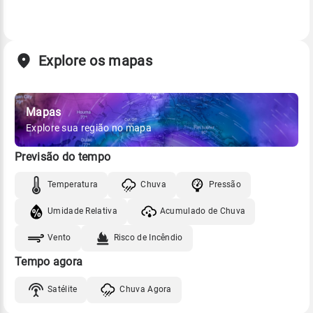
Explore os mapas
Mapas
Explore sua região no mapa
Previsão do tempo
Temperatura
Chuva
Pressão
Umidade Relativa
Acumulado de Chuva
Vento
Risco de Incêndio
Tempo agora
Satélite
Chuva Agora