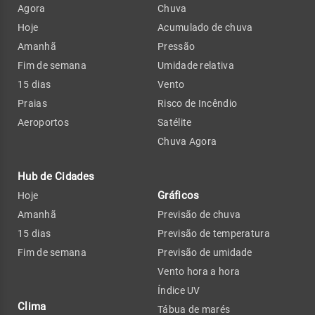
Agora
Chuva
Hoje
Acumulado de chuva
Amanhã
Pressão
Fim de semana
Umidade relativa
15 dias
Vento
Praias
Risco de Incêndio
Aeroportos
Satélite
Chuva Agora
Hub de Cidades
Gráficos
Hoje
Amanhã
Previsão de chuva
15 dias
Previsão de temperatura
Fim de semana
Previsão de umidade
Vento hora a hora
Índice UV
Clima
Tábua de marés