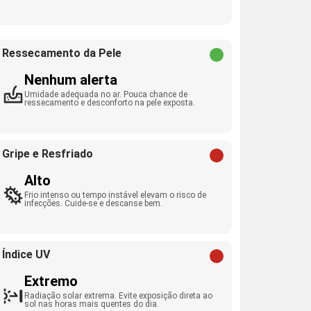
Ressecamento da Pele
Nenhum alerta
Umidade adequada no ar. Pouca chance de
ressecamento e desconforto na pele exposta.
Gripe e Resfriado
Alto
Frio intenso ou tempo instável elevam o risco de
infecções. Cuide-se e descanse bem.
Índice UV
Extremo
Radiação solar extrema. Evite exposição direta ao
sol nas horas mais quentes do dia.