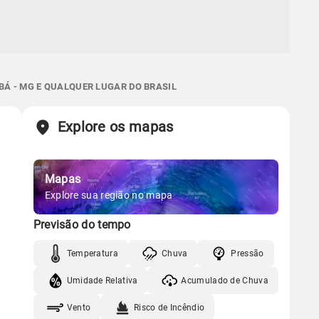
BÁ - MG E QUALQUER LUGAR DO BRASIL
Explore os mapas
Mapas
Explore sua região no mapa
Previsão do tempo
Temperatura
Chuva
Pressão
Umidade Relativa
Acumulado de Chuva
Vento
Risco de Incêndio