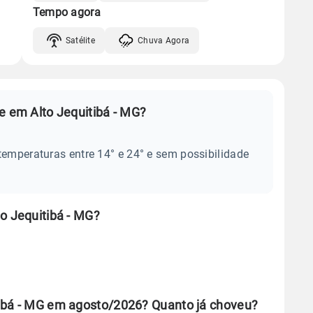
Tempo agora
Satélite
Chuva Agora
e em Alto Jequitibá - MG?
temperaturas entre 14° e 24° e sem possibilidade
o Jequitibá - MG?
ibá - MG em agosto/2026? Quanto já choveu?