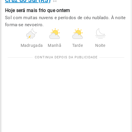
Cruz do Sul (RS)
Hoje será
mais frio que ontem
Sol com muitas nuvens e períodos de céu nublado. À noite
forma-se nevoeiro.
Madrugada
Manhã
Tarde
Noite