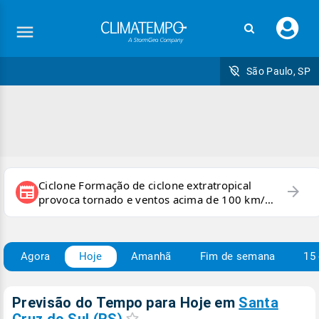
Faç
seu
logi
São Paulo, SP
Ciclone Formação de ciclone extratropical
arrow_forward
newspaper
provoca tornado e ventos acima de 100 km/h
no RS
Agora
Hoje
Amanhã
Fim de semana
15 
Previsão do Tempo para Hoje
em
Santa