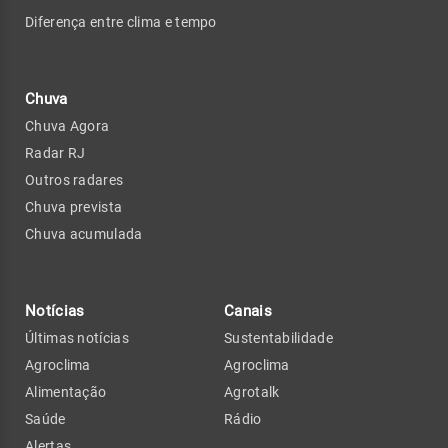
Diferença entre clima e tempo
Chuva
Chuva Agora
Radar RJ
Outros radares
Chuva prevista
Chuva acumulada
Notícias
Canais
Últimas notícias
Sustentabilidade
Agroclima
Agroclima
Alimentação
Agrotalk
Saúde
Rádio
Alertas