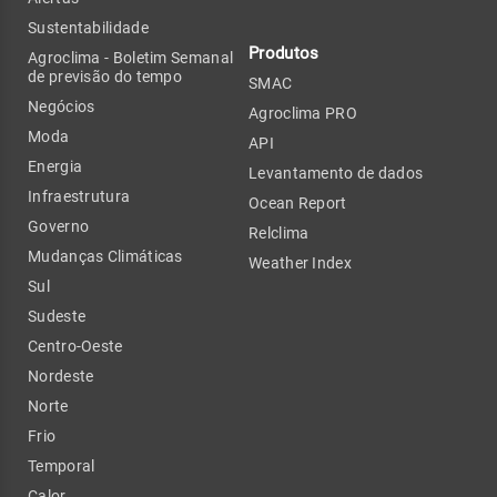
Sustentabilidade
Produtos
Agroclima - Boletim Semanal
de previsão do tempo
SMAC
Negócios
Agroclima PRO
Moda
API
Energia
Levantamento de dados
Infraestrutura
Ocean Report
Governo
Relclima
Mudanças Climáticas
Weather Index
Sul
Sudeste
Centro-Oeste
Nordeste
Norte
Frio
Temporal
Calor