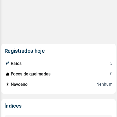
Registrados hoje
3
Raios
0
Focos de queimadas
Nenhum
Nevoeiro
Índices