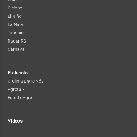
Ciclone
El Niño
La Niña
Turismo
Radar RS
Carnaval
Podcasts
O Clima Entre Nós
Agrotalk
EstúdioAgro
Vídeos