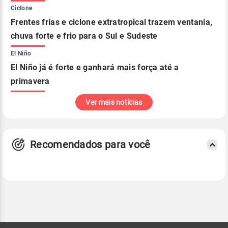
Ciclone
Frentes frias e ciclone extratropical trazem ventania,
chuva forte e frio para o Sul e Sudeste
El Niño
El Niño já é forte e ganhará mais força até a
primavera
Ver mais notícias
Recomendados para você