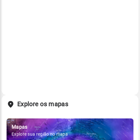
Explore os mapas
Mapas
Explore sua região no mapa