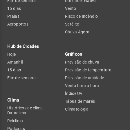
Fim de semana
Umidade relativa
15 dias
Vento
Praias
Risco de Incêndio
Aeroportos
Satélite
Chuva Agora
Hub de Cidades
Gráficos
Hoje
Amanhã
Previsão de chuva
15 dias
Previsão de temperatura
Fim de semana
Previsão de umidade
Vento hora a hora
Índice UV
Clima
Tábua de marés
Históricos de clima -
Climatologia
Dataclima
Relclima
Podcasts