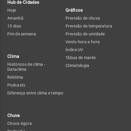
Hub de Cidades
Gráficos
Hoje
Amanhã
Previsão de chuva
15 dias
Previsão de temperatura
Fim de semana
Previsão de umidade
Vento hora a hora
Índice UV
Clima
Tábua de marés
Históricos de clima -
Climatologia
Dataclima
Relclima
Podcasts
Diferença entre clima e tempo
Chuva
Chuva Agora