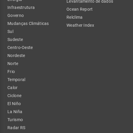
Levantamento de dados
Infraestrutura
Ocean Report
Governo
Relclima
Mudanças Climáticas
Weather Index
Sul
Sudeste
Centro-Oeste
Nordeste
Norte
Frio
Temporal
Calor
Ciclone
El Niño
La Niña
Turismo
Radar RS