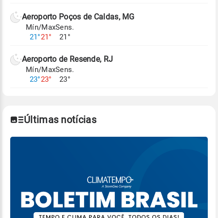
Aeroporto Poços de Caldas, MG
Mín/Max
Sens.
21°
21°
21°
Aeroporto de Resende, RJ
Mín/Max
Sens.
23°
23°
23°
Últimas notícias