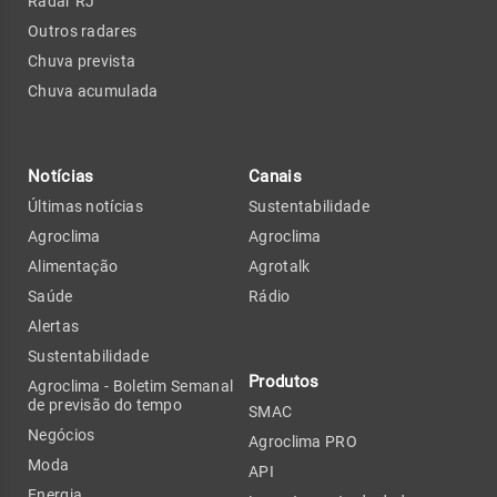
Radar RJ
Outros radares
Chuva prevista
Chuva acumulada
Notícias
Canais
Últimas notícias
Sustentabilidade
Agroclima
Agroclima
Alimentação
Agrotalk
Saúde
Rádio
Alertas
Sustentabilidade
Produtos
Agroclima - Boletim Semanal
de previsão do tempo
SMAC
Negócios
Agroclima PRO
Moda
API
Energia