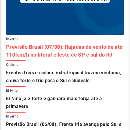
Inverno
Previsão Brasil (07/08): Rajadas de vento de até
110 km/h no litoral e leste de SP e sul do RJ
Ciclone
Frentes frias e ciclone extratropical trazem ventania,
chuva forte e frio para o Sul e Sudeste
El Niño
El Niño já é forte e ganhará mais força até a
primavera
Inverno
Previsão Brasil (06/08): Frente fria avança pelo Sul e