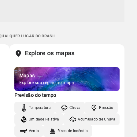
 QUALQUER LUGAR DO BRASIL
Explore os mapas
Mapas
Explore sua região no mapa
Previsão do tempo
Temperatura
Chuva
Pressão
Umidade Relativa
Acumulado de Chuva
Vento
Risco de Incêndio