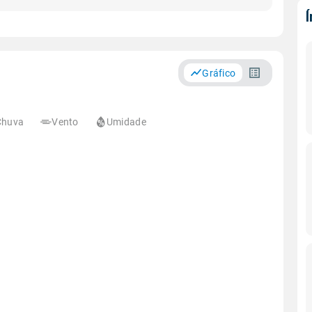
Gráfico
Chuva
Vento
Umidade