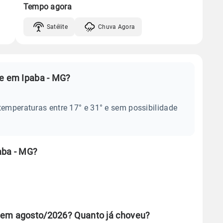
Tempo agora
Satélite
Chuva Agora
je em Ipaba - MG?
temperaturas entre 17° e 31° e sem possibilidade
aba - MG?
 em agosto/2026? Quanto já choveu?