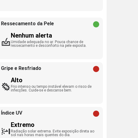
Ressecamento da Pele
Nenhum alerta
Umidade adequada no ar. Pouca chance de
ressecamento e desconforto na pele exposta.
Gripe e Resfriado
Alto
Frio intenso ou tempo instável elevam o risco de
infecções. Cuide-se e descanse bem.
Índice UV
Extremo
Radiação solar extrema. Evite exposição direta ao
sol nas horas mais quentes do dia.