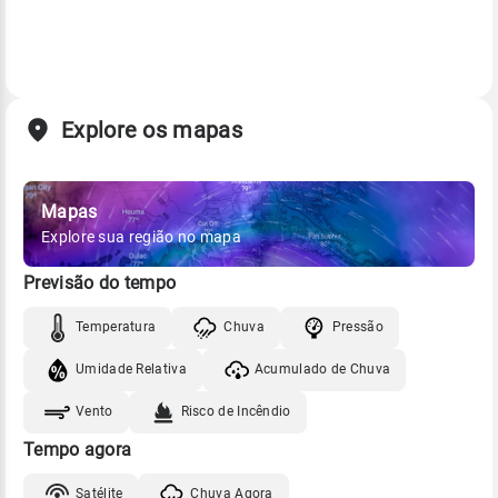
Explore os mapas
Mapas
Explore sua região no mapa
Previsão do tempo
Temperatura
Chuva
Pressão
Umidade Relativa
Acumulado de Chuva
Vento
Risco de Incêndio
Tempo agora
Satélite
Chuva Agora