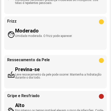
telas e repelentes pessoais.
Frizz
Moderado
Umidade moderada. O frizz pode aparecer.
Ressecamento da Pele
Previna-se
Leve ressecamento da pele pode ocorrer. Mantenha a hidratação
durante o dia todo.
Gripe e Resfriado
Alto
Frio intenso ou tempo instável elevam o risco de infecções. Cuide-