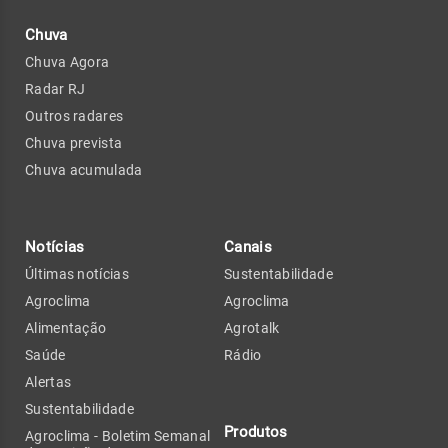
Chuva
Chuva Agora
Radar RJ
Outros radares
Chuva prevista
Chuva acumulada
Notícias
Canais
Últimas notícias
Sustentabilidade
Agroclima
Agroclima
Alimentação
Agrotalk
Saúde
Rádio
Alertas
Sustentabilidade
Produtos
Agroclima - Boletim Semanal