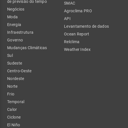
de previsão do tempo
SMAC
Negócios
Agroclima PRO
Moda
API
Energia
Levantamento de dados
Infraestrutura
Ocean Report
Governo
Relclima
Mudanças Climáticas
Weather Index
Sul
Sudeste
Centro-Oeste
Nordeste
Norte
Frio
Temporal
Calor
Ciclone
El Niño