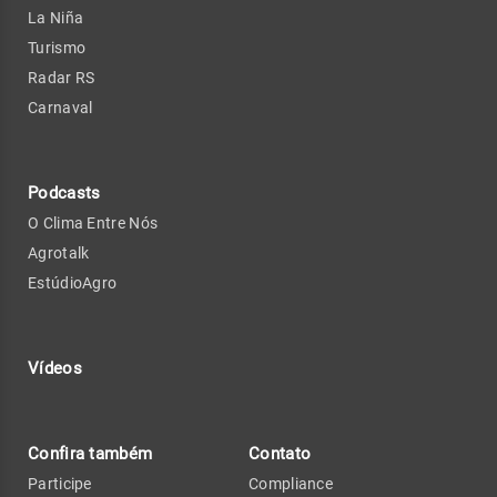
La Niña
Turismo
Radar RS
Carnaval
Podcasts
O Clima Entre Nós
Agrotalk
EstúdioAgro
Vídeos
Confira também
Contato
Participe
Compliance