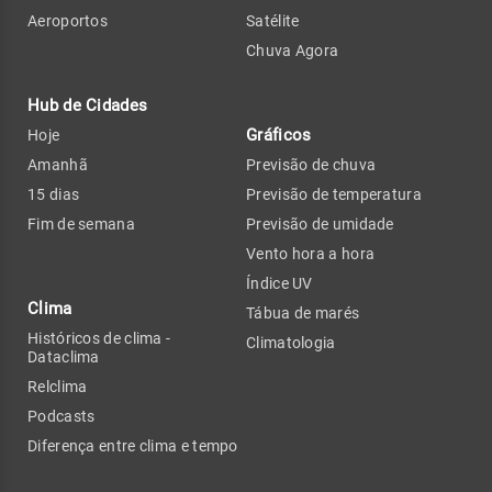
Aeroportos
Satélite
Chuva Agora
Hub de Cidades
Gráficos
Hoje
Amanhã
Previsão de chuva
15 dias
Previsão de temperatura
Fim de semana
Previsão de umidade
Vento hora a hora
Índice UV
Clima
Tábua de marés
Históricos de clima -
Climatologia
Dataclima
Relclima
Podcasts
Diferença entre clima e tempo