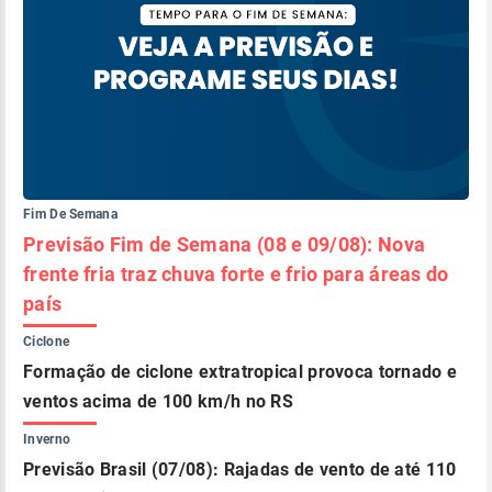
Fim De Semana
Previsão Fim de Semana (08 e 09/08): Nova
frente fria traz chuva forte e frio para áreas do
país
Ciclone
Formação de ciclone extratropical provoca tornado e
ventos acima de 100 km/h no RS
Inverno
Previsão Brasil (07/08): Rajadas de vento de até 110