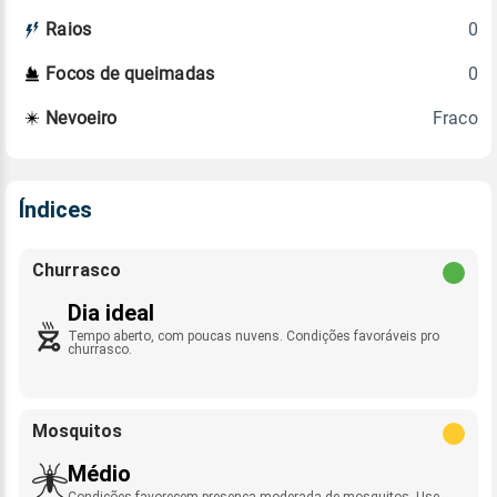
0
Raios
0
Focos de queimadas
Fraco
Nevoeiro
Índices
Churrasco
Dia ideal
Tempo aberto, com poucas nuvens. Condições favoráveis pro
churrasco.
Mosquitos
Médio
Condições favorecem presença moderada de mosquitos. Use