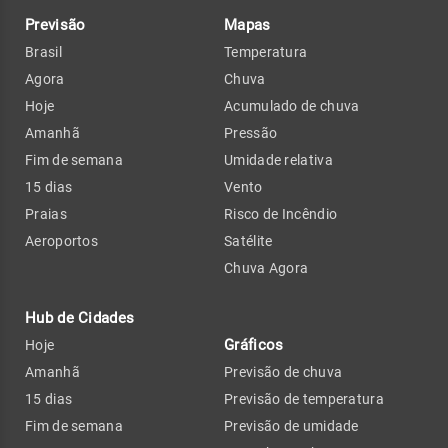
Previsão
Mapas
Brasil
Temperatura
Agora
Chuva
Hoje
Acumulado de chuva
Amanhã
Pressão
Fim de semana
Umidade relativa
15 dias
Vento
Praias
Risco de Incêndio
Aeroportos
Satélite
Chuva Agora
Hub de Cidades
Gráficos
Hoje
Amanhã
Previsão de chuva
15 dias
Previsão de temperatura
Fim de semana
Previsão de umidade