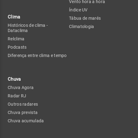
Vento hora a hora
Índice UV
Clima
Tábua de marés
Históricos de clima -
Climatologia
Dataclima
Relclima
Podcasts
Diferença entre clima e tempo
Chuva
Chuva Agora
Radar RJ
Outros radares
Chuva prevista
Chuva acumulada