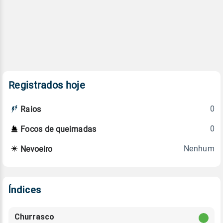
Registrados hoje
0
Raios
0
Focos de queimadas
Nenhum
Nevoeiro
Índices
Churrasco