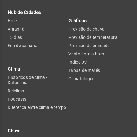
Hub de Cidades
Gráficos
Hoje
Amanhã
Previsão de chuva
15 dias
Previsão de temperatura
Fim de semana
Previsão de umidade
Vento hora a hora
Índice UV
Clima
Tábua de marés
Históricos de clima -
Climatologia
Dataclima
Relclima
Podcasts
Diferença entre clima e tempo
Chuva