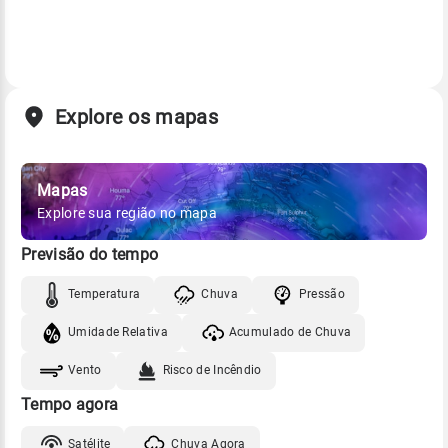
Explore os mapas
Mapas
Explore sua região no mapa
Previsão do tempo
Temperatura
Chuva
Pressão
Umidade Relativa
Acumulado de Chuva
Vento
Risco de Incêndio
Tempo agora
Satélite
Chuva Agora