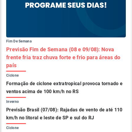
Fim De Semana
Previsão Fim de Semana (08 e 09/08): Nova
frente fria traz chuva forte e frio para áreas do
país
Ciclone
Formação de ciclone extratropical provoca tornado e
ventos acima de 100 km/h no RS
Inverno
Previsão Brasil (07/08): Rajadas de vento de até 110
km/h no litoral e leste de SP e sul do RJ
Ciclone