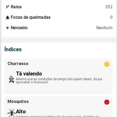
352
Raios
0
Focos de queimadas
Nenhum
Nevoeiro
Índices
Churrasco
Tá valendo
Mesmo que as condições de tempo não sejam ideais, dá pra
aproveitar o churrasco.
Mosquitos
Alto
Ambiente propício à proliferação de mosquitos. Redobre os