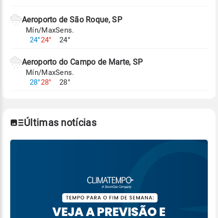
Aeroporto de São Roque, SP
Mín/Max
Sens.
24°
24°
24°
Aeroporto do Campo de Marte, SP
Mín/Max
Sens.
28°
28°
28°
Últimas notícias