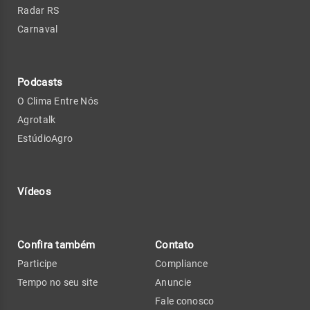
Radar RS
Carnaval
Podcasts
O Clima Entre Nós
Agrotalk
EstúdioAgro
Vídeos
Confira também
Contato
Participe
Compliance
Tempo no seu site
Anuncie
Fale conosco