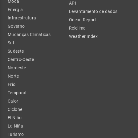
Moda
API
Energia
Levantamento de dados
Infraestrutura
Ocean Report
Governo
Relclima
Mudanças Climáticas
Weather Index
Sul
Sudeste
Centro-Oeste
Nordeste
Norte
Frio
Temporal
Calor
Ciclone
El Niño
La Niña
Turismo