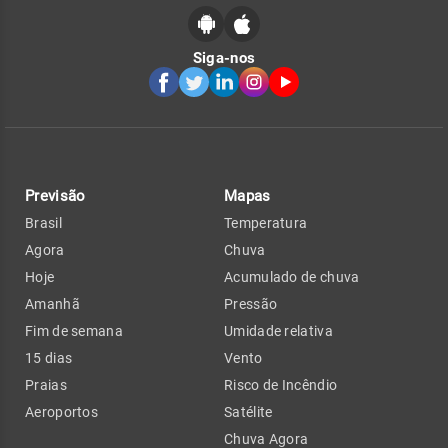
Siga-nos
Previsão
Mapas
Brasil
Temperatura
Agora
Chuva
Hoje
Acumulado de chuva
Amanhã
Pressão
Fim de semana
Umidade relativa
15 dias
Vento
Praias
Risco de Incêndio
Aeroportos
Satélite
Chuva Agora