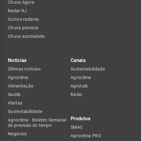
Chuva Agora
Radar RJ
Outros radares
Chuva prevista
Chuva acumulada
Notícias
Canais
Últimas notícias
Sustentabilidade
Agroclima
Agroclima
Alimentação
Agrotalk
Saúde
Rádio
Alertas
Sustentabilidade
Produtos
Agroclima - Boletim Semanal
de previsão do tempo
SMAC
Negócios
Agroclima PRO