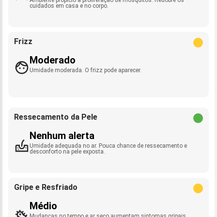
cuidados em casa e no corpo.
Frizz
Moderado
Umidade moderada. O frizz pode aparecer.
Ressecamento da Pele
Nenhum alerta
Umidade adequada no ar. Pouca chance de ressecamento e
desconforto na pele exposta.
Gripe e Resfriado
Médio
Mudanças no tempo e ar seco aumentam sintomas gripais.