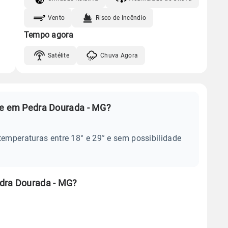
Vento
Risco de Incêndio
Tempo agora
Satélite
Chuva Agora
je em Pedra Dourada - MG?
temperaturas entre 18° e 29° e sem possibilidade
edra Dourada - MG?