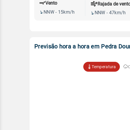
Vento
Rajada de vent
NNW - 15km/h
NNW - 47km/h
Previsão hora a hora em Pedra Dou
Temperatura