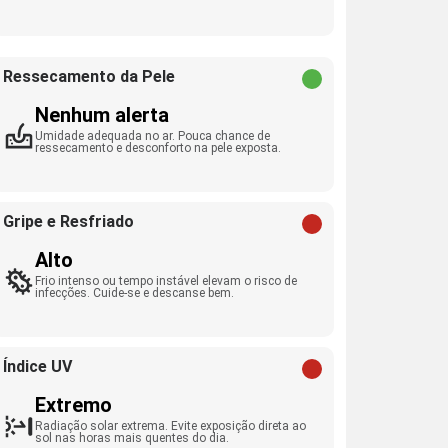
Ressecamento da Pele
Nenhum alerta
Umidade adequada no ar. Pouca chance de
ressecamento e desconforto na pele exposta.
Gripe e Resfriado
Alto
Frio intenso ou tempo instável elevam o risco de
infecções. Cuide-se e descanse bem.
Índice UV
Extremo
Radiação solar extrema. Evite exposição direta ao
sol nas horas mais quentes do dia.