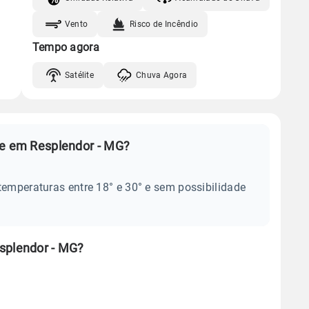
Vento
Risco de Incêndio
Tempo agora
Satélite
Chuva Agora
je em Resplendor - MG?
temperaturas entre 18° e 30° e sem possibilidade
splendor - MG?