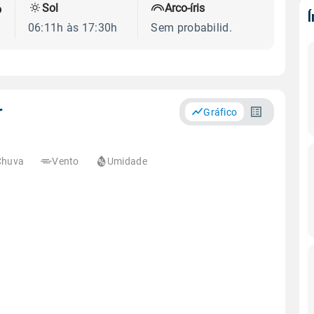
Sol
Arco-íris
o
06:11h às 17:30h
Sem probabilid.
r
Gráfico
Chuva
Vento
Umidade