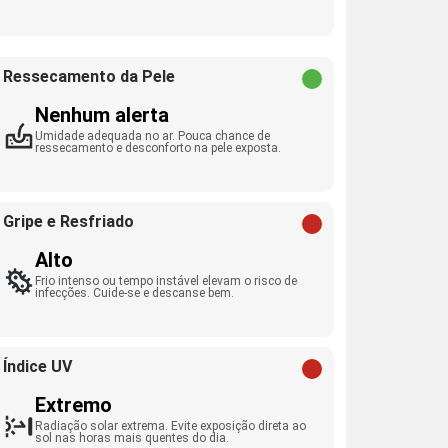
Ressecamento da Pele
Nenhum alerta
Umidade adequada no ar. Pouca chance de
ressecamento e desconforto na pele exposta.
Gripe e Resfriado
Alto
Frio intenso ou tempo instável elevam o risco de
infecções. Cuide-se e descanse bem.
Índice UV
Extremo
Radiação solar extrema. Evite exposição direta ao
sol nas horas mais quentes do dia.