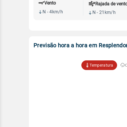
Vento
Rajada de vent
N - 4km/h
N - 21km/h
Previsão hora a hora em Resplendo
Temperatura