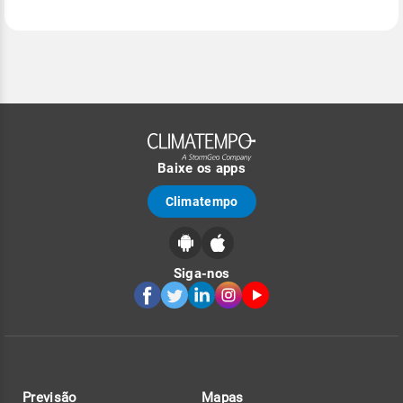
Baixe os apps
Climatempo
Siga-nos
Previsão
Mapas