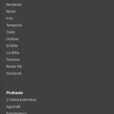
Nordeste
Norte
Frio
Temporal
Calor
Ciclone
El Niño
La Niña
Turismo
Radar RS
Carnaval
Podcasts
O Clima Entre Nós
Agrotalk
EstúdioAgro