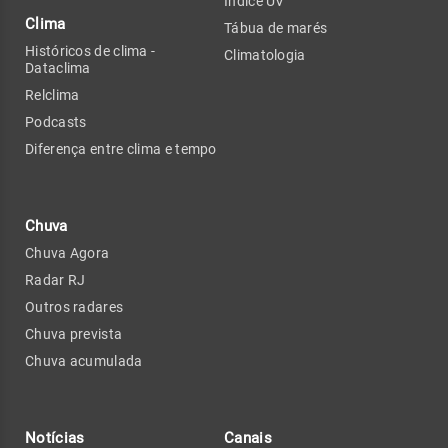
Índice UV
Clima
Tábua de marés
Históricos de clima -
Climatologia
Dataclima
Relclima
Podcasts
Diferença entre clima e tempo
Chuva
Chuva Agora
Radar RJ
Outros radares
Chuva prevista
Chuva acumulada
Notícias
Canais