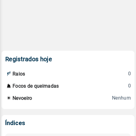
Registrados hoje
0
Raios
0
Focos de queimadas
Nenhum
Nevoeiro
Índices