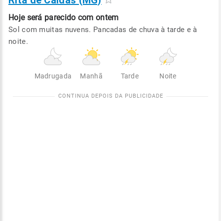
Rita de Caldas (MG)
Hoje será
parecido com ontem
Sol com muitas nuvens. Pancadas de chuva à tarde e à
noite.
Madrugada
Manhã
Tarde
Noite