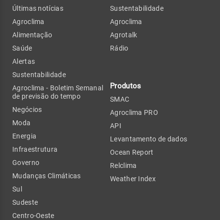
Últimas notícias
Sustentabilidade
Agroclima
Agroclima
Alimentação
Agrotalk
Saúde
Rádio
Alertas
Sustentabilidade
Produtos
Agroclima - Boletim Semanal
de previsão do tempo
SMAC
Negócios
Agroclima PRO
Moda
API
Energia
Levantamento de dados
Infraestrutura
Ocean Report
Governo
Relclima
Mudanças Climáticas
Weather Index
Sul
Sudeste
Centro-Oeste