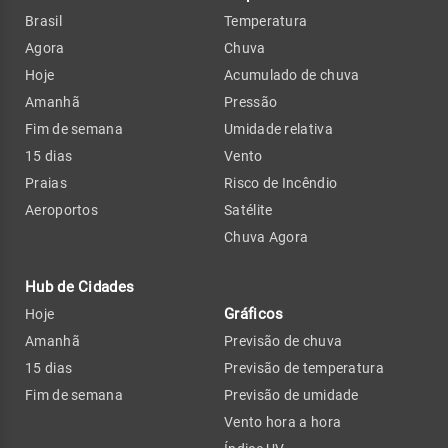
Brasil
Temperatura
Agora
Chuva
Hoje
Acumulado de chuva
Amanhã
Pressão
Fim de semana
Umidade relativa
15 dias
Vento
Praias
Risco de Incêndio
Aeroportos
Satélite
Chuva Agora
Hub de Cidades
Gráficos
Hoje
Amanhã
Previsão de chuva
15 dias
Previsão de temperatura
Fim de semana
Previsão de umidade
Vento hora a hora