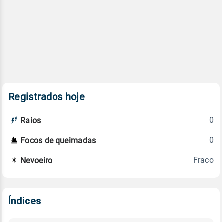
Registrados hoje
0
Raios
0
Focos de queimadas
Fraco
Nevoeiro
Índices