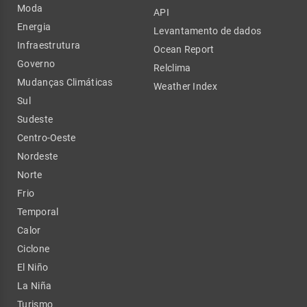
Moda
API
Energia
Levantamento de dados
Infraestrutura
Ocean Report
Governo
Relclima
Mudanças Climáticas
Weather Index
Sul
Sudeste
Centro-Oeste
Nordeste
Norte
Frio
Temporal
Calor
Ciclone
El Niño
La Niña
Turismo