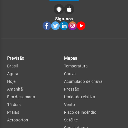
Siga-nos
Previsão
Mapas
Brasil
Temperatura
Agora
Chuva
Hoje
Acumulado de chuva
Amanhã
Pressão
Fim de semana
Umidade relativa
15 dias
Vento
Praias
Risco de Incêndio
Aeroportos
Satélite
Chuva Agora