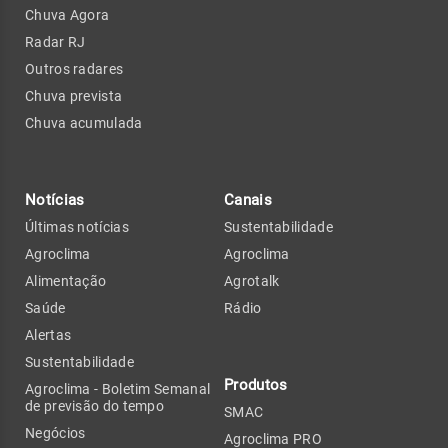
Chuva Agora
Radar RJ
Outros radares
Chuva prevista
Chuva acumulada
Notícias
Canais
Últimas notícias
Sustentabilidade
Agroclima
Agroclima
Alimentação
Agrotalk
Saúde
Rádio
Alertas
Sustentabilidade
Produtos
Agroclima - Boletim Semanal
de previsão do tempo
SMAC
Negócios
Agroclima PRO