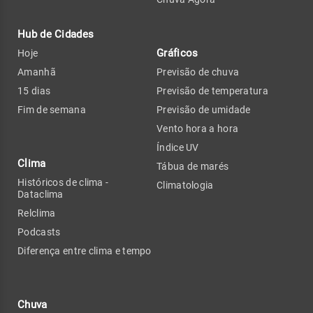
Hub de Cidades
Gráficos
Hoje
Amanhã
Previsão de chuva
15 dias
Previsão de temperatura
Fim de semana
Previsão de umidade
Vento hora a hora
Índice UV
Clima
Tábua de marés
Históricos de clima -
Climatologia
Dataclima
Relclima
Podcasts
Diferença entre clima e tempo
Chuva