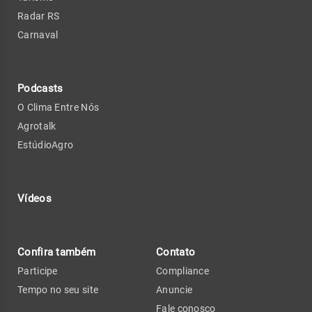
Radar RS
Carnaval
Podcasts
O Clima Entre Nós
Agrotalk
EstúdioAgro
Vídeos
Confira também
Contato
Participe
Compliance
Tempo no seu site
Anuncie
Fale conosco