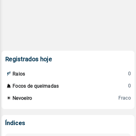
Registrados hoje
0
Raios
0
Focos de queimadas
Fraco
Nevoeiro
Índices