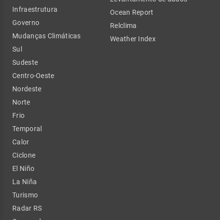
Infraestrutura
Ocean Report
Governo
Relclima
Mudanças Climáticas
Weather Index
Sul
Sudeste
Centro-Oeste
Nordeste
Norte
Frio
Temporal
Calor
Ciclone
El Niño
La Niña
Turismo
Radar RS