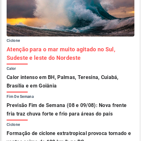
Ciclone
Atenção para o mar muito agitado no Sul,
Sudeste e leste do Nordeste
Calor
Calor intenso em BH, Palmas, Teresina, Cuiabá,
Brasília e em Goiânia
Fim De Semana
Previsão Fim de Semana (08 e 09/08): Nova frente
fria traz chuva forte e frio para áreas do país
Ciclone
Formação de ciclone extratropical provoca tornado e