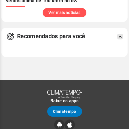
ventos acima de 100 km/h no RS
Ver mais notícias
Recomendados para você
Baixe os apps
Climatempo