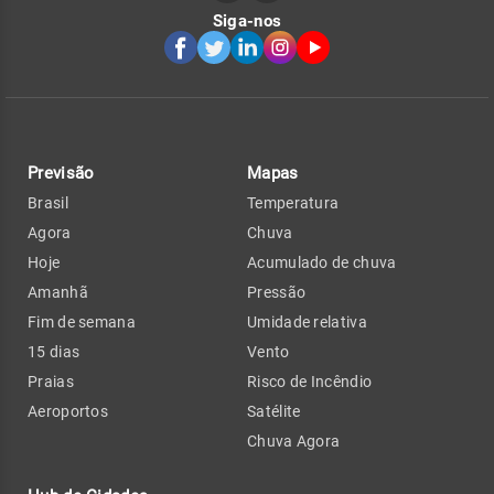
Siga-nos
Previsão
Mapas
Brasil
Temperatura
Agora
Chuva
Hoje
Acumulado de chuva
Amanhã
Pressão
Fim de semana
Umidade relativa
15 dias
Vento
Praias
Risco de Incêndio
Aeroportos
Satélite
Chuva Agora