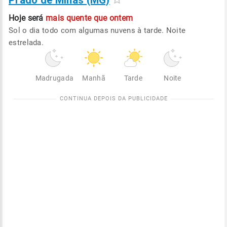
Prado de Minas (MG)
Hoje será
mais quente que ontem
Sol o dia todo com algumas nuvens à tarde. Noite
estrelada.
Madrugada
Manhã
Tarde
Noite