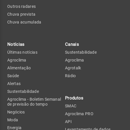
Outros radares
Chuva prevista
Chuva acumulada
Notícias
Canais
Últimas notícias
Sustentabilidade
Agroclima
Agroclima
Alimentação
Agrotalk
Saúde
Rádio
Alertas
Sustentabilidade
Produtos
Agroclima - Boletim Semanal
de previsão do tempo
SMAC
Negócios
Agroclima PRO
Moda
API
Energia
Levantamento de dados