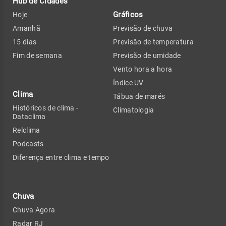
Hub de Cidades
Gráficos
Hoje
Amanhã
Previsão de chuva
15 dias
Previsão de temperatura
Fim de semana
Previsão de umidade
Vento hora a hora
Índice UV
Clima
Tábua de marés
Históricos de clima -
Climatologia
Dataclima
Relclima
Podcasts
Diferença entre clima e tempo
Chuva
Chuva Agora
Radar RJ