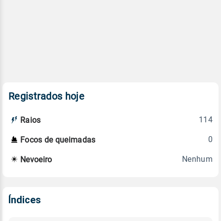
Registrados hoje
114
Raios
0
Focos de queimadas
Nenhum
Nevoeiro
Índices