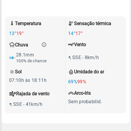
Temperatura
Sensação térmica
13°
19°
14°
17°
Vento
Chuva
28.1mm
SSE - 8km/h
100% de chance
Sol
Umidade do ar
07:10h às 18:11h
69%
99%
Arco-íris
Rajada de vento
Sem probabilid.
SSE - 41km/h