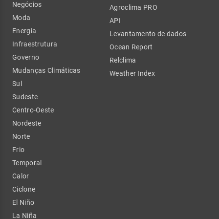
Negócios
Agroclima PRO
Moda
API
Energia
Levantamento de dados
Infraestrutura
Ocean Report
Governo
Relclima
Mudanças Climáticas
Weather Index
Sul
Sudeste
Centro-Oeste
Nordeste
Norte
Frio
Temporal
Calor
Ciclone
El Niño
La Niña