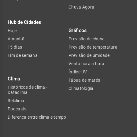
Chuva Agora
Hub de Cidades
Gráficos
Hoje
Amanhã
Previsão de chuva
15 dias
Previsão de temperatura
Fim de semana
Previsão de umidade
Vento hora a hora
Índice UV
Clima
Tábua de marés
Históricos de clima -
Climatologia
Dataclima
Relclima
Podcasts
Diferença entre clima e tempo