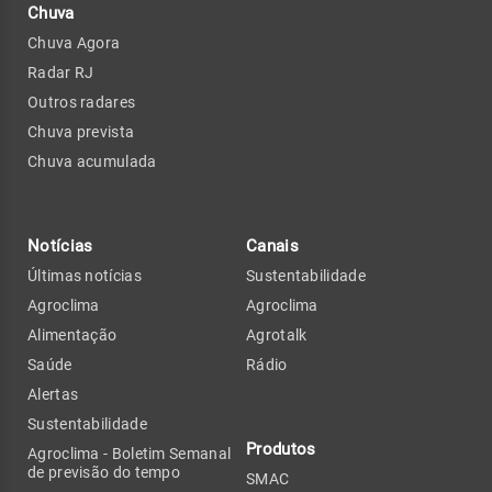
Chuva
Chuva Agora
Radar RJ
Outros radares
Chuva prevista
Chuva acumulada
Notícias
Canais
Últimas notícias
Sustentabilidade
Agroclima
Agroclima
Alimentação
Agrotalk
Saúde
Rádio
Alertas
Sustentabilidade
Produtos
Agroclima - Boletim Semanal
de previsão do tempo
SMAC