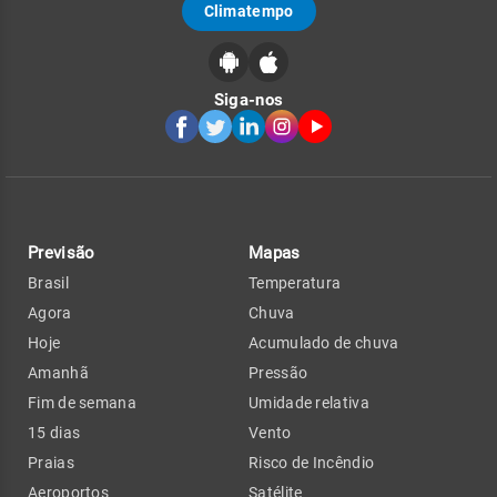
Climatempo
Siga-nos
Previsão
Mapas
Brasil
Temperatura
Agora
Chuva
Hoje
Acumulado de chuva
Amanhã
Pressão
Fim de semana
Umidade relativa
15 dias
Vento
Praias
Risco de Incêndio
Aeroportos
Satélite