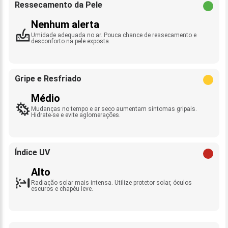
Ressecamento da Pele
Nenhum alerta
Umidade adequada no ar. Pouca chance de ressecamento e
desconforto na pele exposta.
Gripe e Resfriado
Médio
Mudanças no tempo e ar seco aumentam sintomas gripais.
Hidrate-se e evite aglomerações.
Índice UV
Alto
Radiação solar mais intensa. Utilize protetor solar, óculos
escuros e chapéu leve.