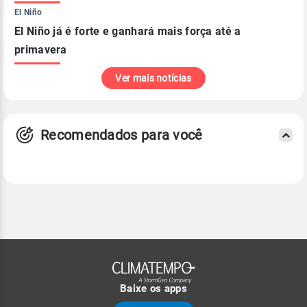
El Niño
El Niño já é forte e ganhará mais força até a
primavera
Ver mais notícias
Recomendados para você
Baixe os apps