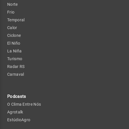
Norte
Frio
Temporal
Calor
Ciclone
El Niño
La Niña
Turismo
Radar RS
Carnaval
Podcasts
O Clima Entre Nós
Agrotalk
EstúdioAgro