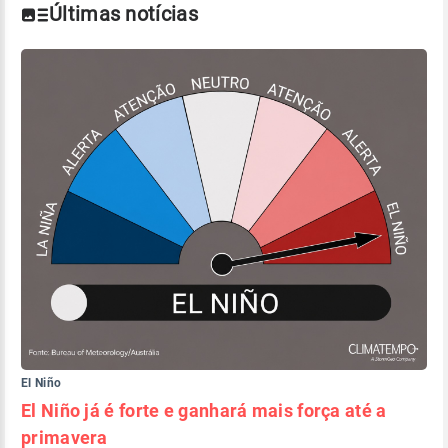
Últimas notícias
El Niño
El Niño já é forte e ganhará mais força até a
primavera