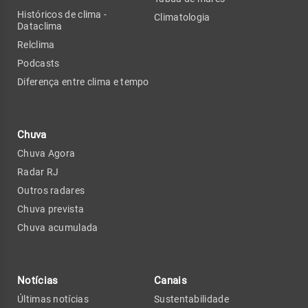
Históricos de clima -
Climatologia
Dataclima
Relclima
Podcasts
Diferença entre clima e tempo
Chuva
Chuva Agora
Radar RJ
Outros radares
Chuva prevista
Chuva acumulada
Notícias
Canais
Últimas notícias
Sustentabilidade