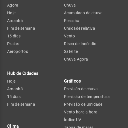
Agora
Chuva
Hoje
Acumulado de chuva
Amanhã
Pressão
Fim de semana
Umidade relativa
15 dias
Vento
Praias
Risco de Incêndio
Aeroportos
Satélite
Chuva Agora
Hub de Cidades
Gráficos
Hoje
Amanhã
Previsão de chuva
15 dias
Previsão de temperatura
Fim de semana
Previsão de umidade
Vento hora a hora
Índice UV
Clima
Tábua de marés