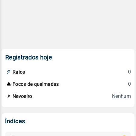
Registrados hoje
0
Raios
0
Focos de queimadas
Nenhum
Nevoeiro
Índices