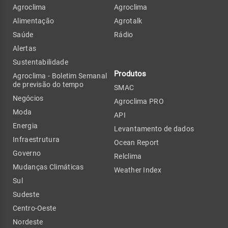
Agroclima
Agroclima
Alimentação
Agrotalk
Saúde
Rádio
Alertas
Sustentabilidade
Produtos
Agroclima - Boletim Semanal
de previsão do tempo
SMAC
Negócios
Agroclima PRO
Moda
API
Energia
Levantamento de dados
Infraestrutura
Ocean Report
Governo
Relclima
Mudanças Climáticas
Weather Index
Sul
Sudeste
Centro-Oeste
Nordeste