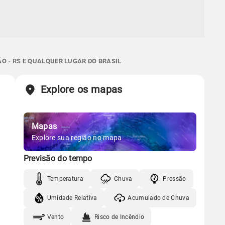
O - RS E QUALQUER LUGAR DO BRASIL
Explore os mapas
Mapas
Explore sua região no mapa
Previsão do tempo
Temperatura
Chuva
Pressão
Umidade Relativa
Acumulado de Chuva
Vento
Risco de Incêndio