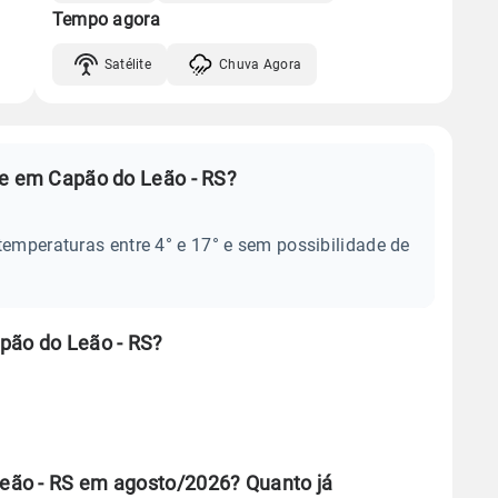
Tempo agora
Satélite
Chuva Agora
je em Capão do Leão - RS?
temperaturas entre 4° e 17° e sem possibilidade de
pão do Leão - RS?
eão - RS em agosto/2026? Quanto já