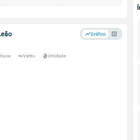
Leão
Gráfico
Chuva
Vento
Umidade