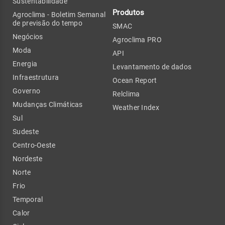
Sustentabilidade
Produtos
Agroclima - Boletim Semanal
de previsão do tempo
SMAC
Negócios
Agroclima PRO
Moda
API
Energia
Levantamento de dados
Infraestrutura
Ocean Report
Governo
Relclima
Mudanças Climáticas
Weather Index
Sul
Sudeste
Centro-Oeste
Nordeste
Norte
Frio
Temporal
Calor