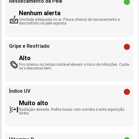
Ressecamento da Pele
Nenhum alerta
Umidade adequada no ar. Pouca chance de ressecamento e
desconforto na pele exposta.
Gripe e Resfriado
Alto
Frio intenso ou tempo instável elevam o risco de infecções. Cuide-
se e descanse bem.
Índice UV
Muito alto
Radiação elevada. Prefira locais com sombra e evite exposição
direta.