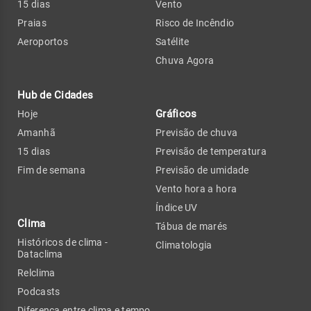
15 dias
Vento
Praias
Risco de Incêndio
Aeroportos
Satélite
Chuva Agora
Hub de Cidades
Gráficos
Hoje
Amanhã
Previsão de chuva
15 dias
Previsão de temperatura
Fim de semana
Previsão de umidade
Vento hora a hora
Índice UV
Clima
Tábua de marés
Históricos de clima -
Climatologia
Dataclima
Relclima
Podcasts
Diferença entre clima e tempo