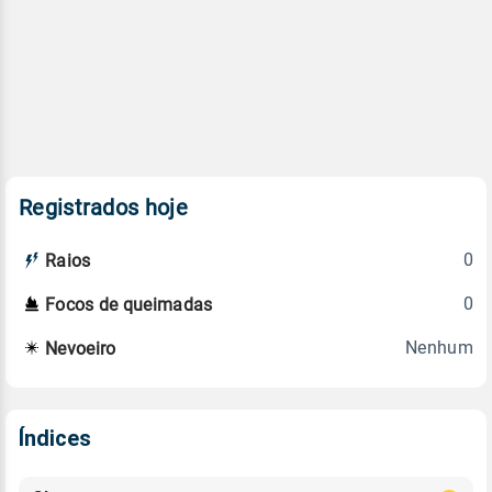
Registrados hoje
0
Raios
0
Focos de queimadas
Nenhum
Nevoeiro
Índices