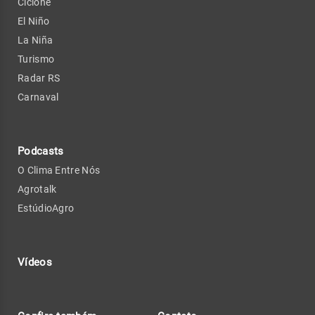
Ciclone
El Niño
La Niña
Turismo
Radar RS
Carnaval
Podcasts
O Clima Entre Nós
Agrotalk
EstúdioAgro
Vídeos