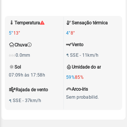
Temperatura
Sensação térmica
5°
13°
4°
8°
Vento
Chuva
SSE - 11km/h
0.0mm
Sol
Umidade do ar
07:09h às 17:58h
59%
85%
Arco-íris
Rajada de vento
Sem probabilid.
SSE - 37km/h