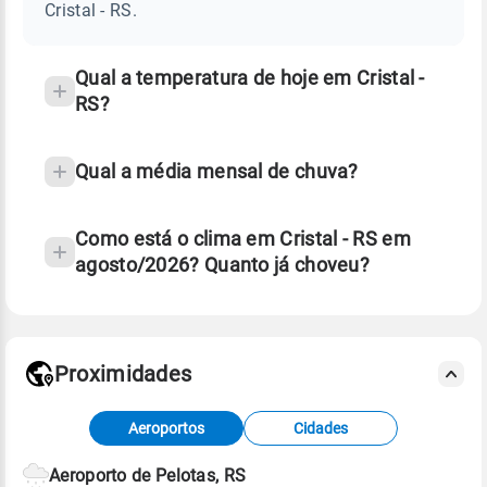
RS
Cristal - RS.
e
temperatura
Qual a temperatura de hoje em Cristal -
RS?
Qual a média mensal de chuva?
Como está o clima em Cristal - RS em
agosto/2026? Quanto já choveu?
Fonte: 30 anos de dados de reanálise ERA5.
Proximidades
Fonte: dados combinados de estações
Aeroportos
Cidades
meteorológicas e satélite do Centro de Previsão
de Tempo e Estudos Climáticos (CPTEC).
Aeroporto de Pelotas, RS