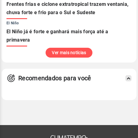
Frentes frias e ciclone extratropical trazem ventania,
chuva forte e frio para o Sul e Sudeste
El Niño
El Niño já é forte e ganhará mais força até a
primavera
Ver mais notícias
Recomendados para você