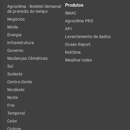
Produtos
Agroclima - Boletim Semanal
de previsão do tempo
SMAC
Negócios
Agroclima PRO
Moda
API
Energia
Levantamento de dados
Infraestrutura
Ocean Report
Governo
Relclima
Mudanças Climáticas
Weather Index
Sul
Sudeste
Centro-Oeste
Nordeste
Norte
Frio
Temporal
Calor
Ciclone