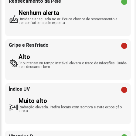
Ressecamento da Pele
Nenhum alerta
Umidade adequada no ar. Pouca chance de ressecamento e
desconforto na pele exposta.
Gripe e Resfriado
Alto
Frio intenso ou tempo instável elevam o risco de infecções. Cuide-
se e descanse bem.
Índice UV
Muito alto
Radiação elevada. Prefira locais com sombra e evite exposição
direta.