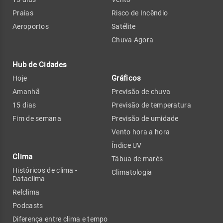
Praias
Risco de Incêndio
Aeroportos
Satélite
Chuva Agora
Hub de Cidades
Gráficos
Hoje
Amanhã
Previsão de chuva
15 dias
Previsão de temperatura
Fim de semana
Previsão de umidade
Vento hora a hora
Índice UV
Clima
Tábua de marés
Históricos de clima -
Climatologia
Dataclima
Relclima
Podcasts
Diferença entre clima e tempo