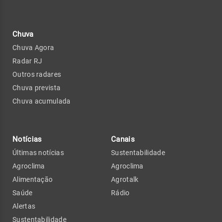
Chuva
Chuva Agora
Radar RJ
Outros radares
Chuva prevista
Chuva acumulada
Notícias
Canais
Últimas notícias
Sustentabilidade
Agroclima
Agroclima
Alimentação
Agrotalk
Saúde
Rádio
Alertas
Sustentabilidade