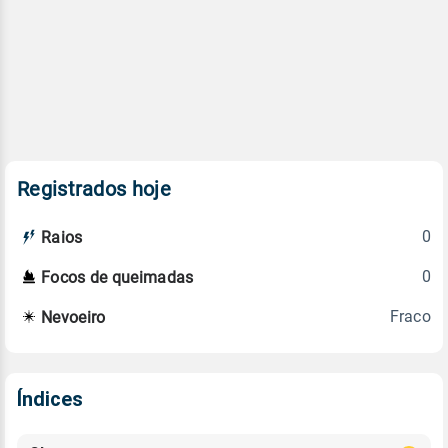
Registrados hoje
0
Raios
0
Focos de queimadas
Fraco
Nevoeiro
Índices