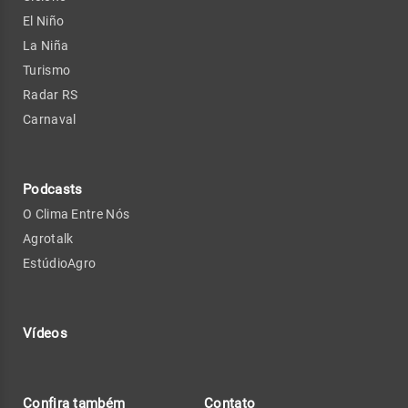
El Niño
La Niña
Turismo
Radar RS
Carnaval
Podcasts
O Clima Entre Nós
Agrotalk
EstúdioAgro
Vídeos
Confira também
Contato