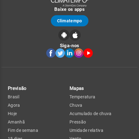
Baixe os apps
Climatempo
Siga-nos
Previsão
Mapas
Brasil
Temperatura
Agora
Chuva
Hoje
Acumulado de chuva
Amanhã
Pressão
Fim de semana
Umidade relativa
15 dias
Vento