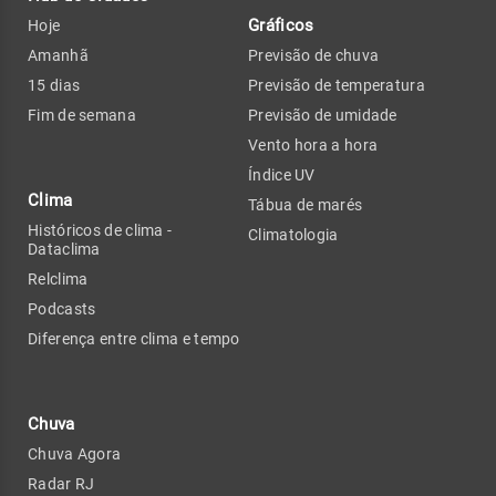
Gráficos
Hoje
Amanhã
Previsão de chuva
15 dias
Previsão de temperatura
Fim de semana
Previsão de umidade
Vento hora a hora
Índice UV
Clima
Tábua de marés
Históricos de clima -
Climatologia
Dataclima
Relclima
Podcasts
Diferença entre clima e tempo
Chuva
Chuva Agora
Radar RJ