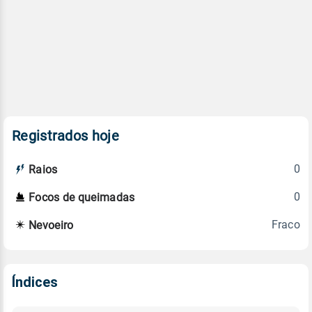
Registrados hoje
0
Raios
0
Focos de queimadas
Fraco
Nevoeiro
Índices