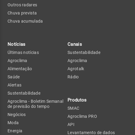
Outros radares
Chuva prevista
Chuva acumulada
Notícias
Canais
Últimas notícias
Sustentabilidade
Agroclima
Agroclima
Alimentação
Agrotalk
Saúde
Rádio
Alertas
Sustentabilidade
Produtos
Agroclima - Boletim Semanal
de previsão do tempo
SMAC
Negócios
Agroclima PRO
Moda
API
Energia
Levantamento de dados