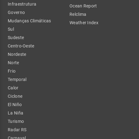
Infraestrutura
Ocean Report
Governo
Relclima
Mudanças Climáticas
Weather Index
Sul
Sudeste
Centro-Oeste
Nordeste
Norte
Frio
Temporal
Calor
Ciclone
El Niño
La Niña
Turismo
Radar RS
Carnaval