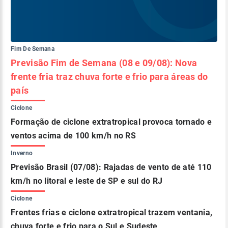
Fim De Semana
Previsão Fim de Semana (08 e 09/08): Nova
frente fria traz chuva forte e frio para áreas do
país
Ciclone
Formação de ciclone extratropical provoca tornado e
ventos acima de 100 km/h no RS
Inverno
Previsão Brasil (07/08): Rajadas de vento de até 110
km/h no litoral e leste de SP e sul do RJ
Ciclone
Frentes frias e ciclone extratropical trazem ventania,
chuva forte e frio para o Sul e Sudeste