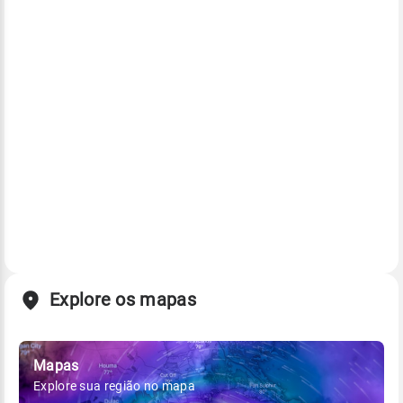
Explore os mapas
Mapas
Explore sua região no mapa