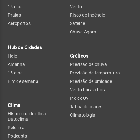
15 dias
Vento
Praias
Risco de Incêndio
Aeroportos
Satélite
Chuva Agora
Hub de Cidades
Gráficos
Hoje
Amanhã
Previsão de chuva
15 dias
Previsão de temperatura
Fim de semana
Previsão de umidade
Vento hora a hora
Índice UV
Clima
Tábua de marés
Históricos de clima -
Climatologia
Dataclima
Relclima
Podcasts