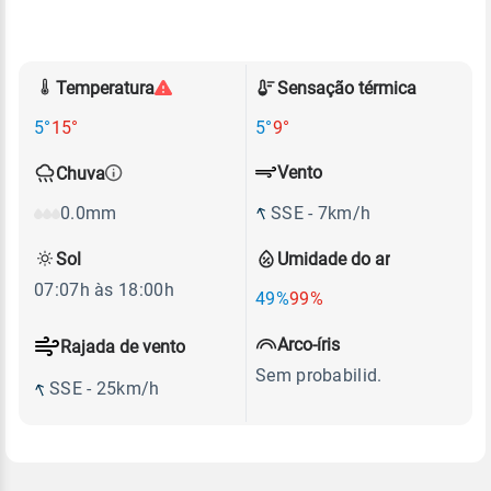
Temperatura
Sensação térmica
5°
15°
5°
9°
Vento
Chuva
SSE - 7km/h
0.0mm
Sol
Umidade do ar
07:07h às 18:00h
49%
99%
Arco-íris
Rajada de vento
Sem probabilid.
SSE - 25km/h