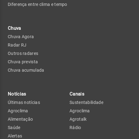
Diferença entre clima e tempo
Chuva
Chuva Agora
Radar RJ
Outros radares
Chuva prevista
Chuva acumulada
Notícias
Canais
Últimas notícias
Sustentabilidade
Agroclima
Agroclima
Alimentação
Agrotalk
Saúde
Rádio
Alertas