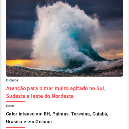
Ciclone
Atenção para o mar muito agitado no Sul,
Sudeste e leste do Nordeste
Calor
Calor intenso em BH, Palmas, Teresina, Cuiabá,
Brasília e em Goiânia