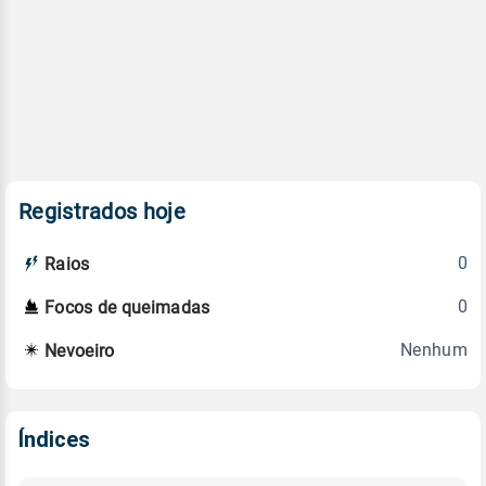
Registrados hoje
0
Raios
0
Focos de queimadas
Nenhum
Nevoeiro
Índices