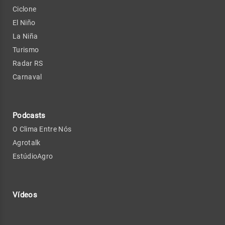
Ciclone
El Niño
La Niña
Turismo
Radar RS
Carnaval
Podcasts
O Clima Entre Nós
Agrotalk
EstúdioAgro
Vídeos