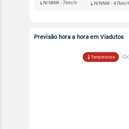
N/NNW - 7km/h
N/NNW - 47km/
Previsão hora a hora em Viadutos
Temperatura