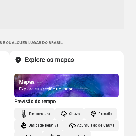
S E QUALQUER LUGAR DO BRASIL
Explore os mapas
Mapas
Explore sua região no mapa
Previsão do tempo
Temperatura
Chuva
Pressão
Umidade Relativa
Acumulado de Chuva