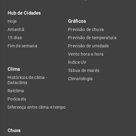
Hub de Cidades
Gráficos
Hoje
Amanhã
Previsão de chuva
15 dias
Previsão de temperatura
Fim de semana
Previsão de umidade
Vento hora a hora
Índice UV
Clima
Tábua de marés
Históricos de clima -
Climatologia
Dataclima
Relclima
Podcasts
Diferença entre clima e tempo
Chuva