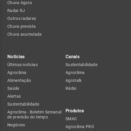
Chuva Agora
Radar RJ
Outros radares
Chuva prevista
Chuva acumulada
Notícias
Canais
Últimas notícias
Sustentabilidade
Agroclima
Agroclima
Alimentação
Agrotalk
Saúde
Rádio
Alertas
Sustentabilidade
Produtos
Agroclima - Boletim Semanal
de previsão do tempo
SMAC
Negócios
Agroclima PRO