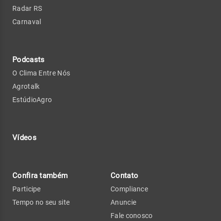
Radar RS
Carnaval
Podcasts
O Clima Entre Nós
Agrotalk
EstúdioAgro
Vídeos
Confira também
Contato
Participe
Compliance
Tempo no seu site
Anuncie
Fale conosco