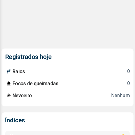
Registrados hoje
0
Raios
0
Focos de queimadas
Nenhum
Nevoeiro
Índices