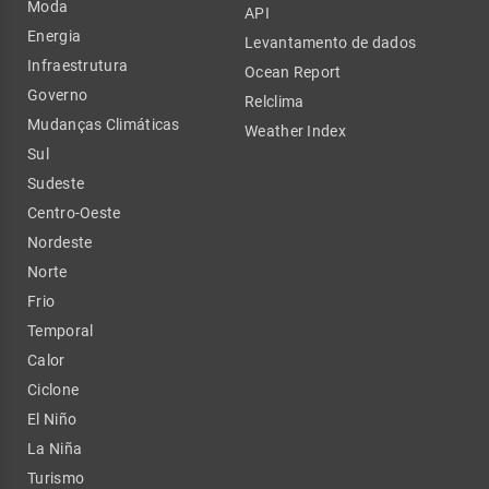
Moda
API
Energia
Levantamento de dados
Infraestrutura
Ocean Report
Governo
Relclima
Mudanças Climáticas
Weather Index
Sul
Sudeste
Centro-Oeste
Nordeste
Norte
Frio
Temporal
Calor
Ciclone
El Niño
La Niña
Turismo