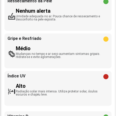
Ressecamento da Pele
Nenhum alerta
Umidade adequada no ar. Pouca chance de ressecamento e
desconforto na pele exposta.
Gripe e Resfriado
Médio
Mudanças no tempo e ar seco aumentam sintomas gripais.
Hidrate-se e evite aglomerações.
Índice UV
Alto
Radiação solar mais intensa. Utilize protetor solar, óculos
escuros e chapéu leve.