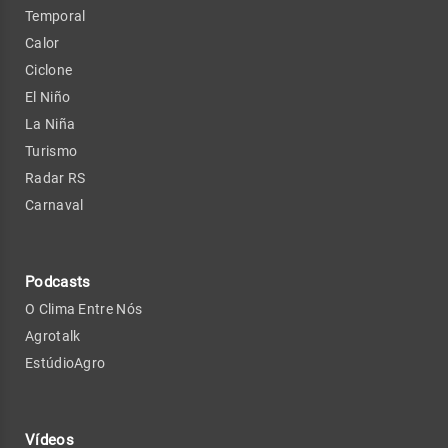
Temporal
Calor
Ciclone
El Niño
La Niña
Turismo
Radar RS
Carnaval
Podcasts
O Clima Entre Nós
Agrotalk
EstúdioAgro
Vídeos