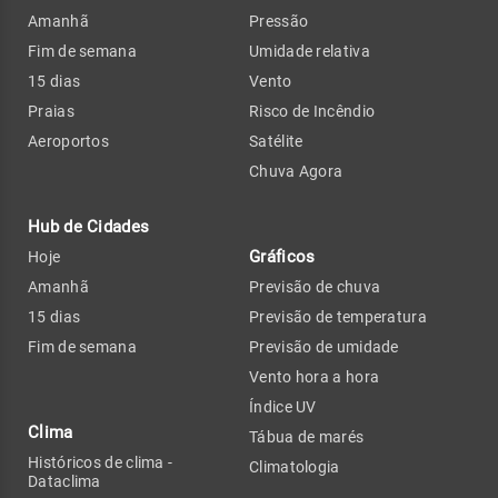
Amanhã
Pressão
Fim de semana
Umidade relativa
15 dias
Vento
Praias
Risco de Incêndio
Aeroportos
Satélite
Chuva Agora
Hub de Cidades
Gráficos
Hoje
Amanhã
Previsão de chuva
15 dias
Previsão de temperatura
Fim de semana
Previsão de umidade
Vento hora a hora
Índice UV
Clima
Tábua de marés
Históricos de clima -
Climatologia
Dataclima