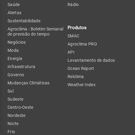
Saúde
Rádio
Alertas
Sustentabilidade
Produtos
Agroclima - Boletim Semanal
de previsão do tempo
SMAC
Negócios
Agroclima PRO
Moda
API
Energia
Levantamento de dados
Infraestrutura
Ocean Report
Governo
Relclima
Mudanças Climáticas
Weather Index
Sul
Sudeste
Centro-Oeste
Nordeste
Norte
Frio