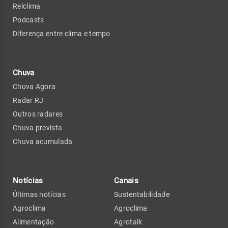
Relclima
Podcasts
Diferença entre clima e tempo
Chuva
Chuva Agora
Radar RJ
Outros radares
Chuva prevista
Chuva acumulada
Notícias
Canais
Últimas notícias
Sustentabilidade
Agroclima
Agroclima
Alimentação
Agrotalk