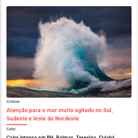
Ciclone
Atenção para o mar muito agitado no Sul,
Sudeste e leste do Nordeste
Calor
Calor intenso em BH, Palmas, Teresina, Cuiabá,