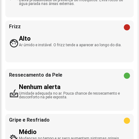
água parada nas áreas externas.
Frizz
Alto
Ar úmido e instável. O frizz tende a aparecer ao longo do dia.
Ressecamento da Pele
Nenhum alerta
Umidade adequada no ar. Pouca chance de ressecamento e
desconforto na pele exposta.
Gripe e Resfriado
Médio
Mudanças no tempo e ar seco aumentam sintomas gripais.