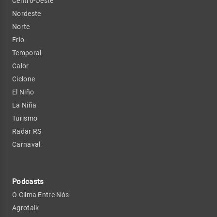
Centro-Oeste
Nordeste
Norte
Frio
Temporal
Calor
Ciclone
El Niño
La Niña
Turismo
Radar RS
Carnaval
Podcasts
O Clima Entre Nós
Agrotalk