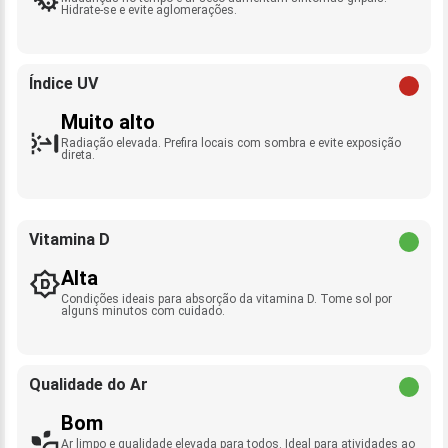
Hidrate-se e evite aglomerações.
Índice UV
Muito alto
Radiação elevada. Prefira locais com sombra e evite exposição
direta.
Vitamina D
Alta
Condições ideais para absorção da vitamina D. Tome sol por
alguns minutos com cuidado.
Qualidade do Ar
Bom
Ar limpo e qualidade elevada para todos. Ideal para atividades ao