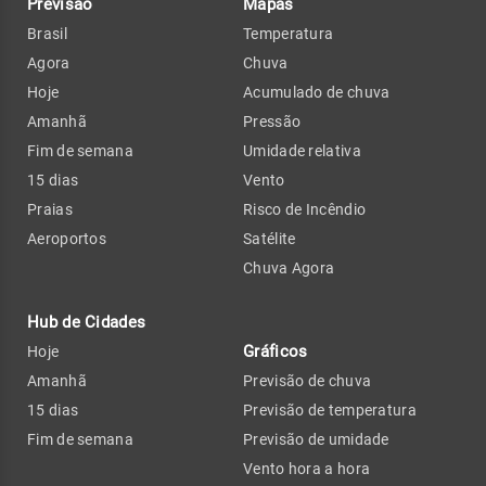
Previsão
Mapas
Brasil
Temperatura
Agora
Chuva
Hoje
Acumulado de chuva
Amanhã
Pressão
Fim de semana
Umidade relativa
15 dias
Vento
Praias
Risco de Incêndio
Aeroportos
Satélite
Chuva Agora
Hub de Cidades
Gráficos
Hoje
Amanhã
Previsão de chuva
15 dias
Previsão de temperatura
Fim de semana
Previsão de umidade
Vento hora a hora