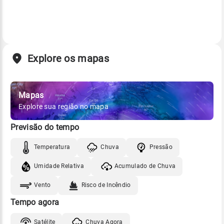
Explore os mapas
Mapas
Explore sua região no mapa
Previsão do tempo
Temperatura
Chuva
Pressão
Umidade Relativa
Acumulado de Chuva
Vento
Risco de Incêndio
Tempo agora
Satélite
Chuva Agora