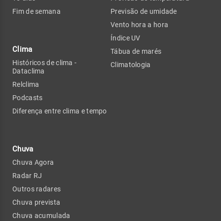
Fim de semana
Previsão de umidade
Vento hora a hora
Índice UV
Clima
Tábua de marés
Históricos de clima -
Climatologia
Dataclima
Relclima
Podcasts
Diferença entre clima e tempo
Chuva
Chuva Agora
Radar RJ
Outros radares
Chuva prevista
Chuva acumulada