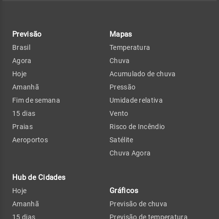
Previsão
Mapas
Brasil
Temperatura
Agora
Chuva
Hoje
Acumulado de chuva
Amanhã
Pressão
Fim de semana
Umidade relativa
15 dias
Vento
Praias
Risco de Incêndio
Aeroportos
Satélite
Chuva Agora
Hub de Cidades
Gráficos
Hoje
Amanhã
Previsão de chuva
15 dias
Previsão de temperatura