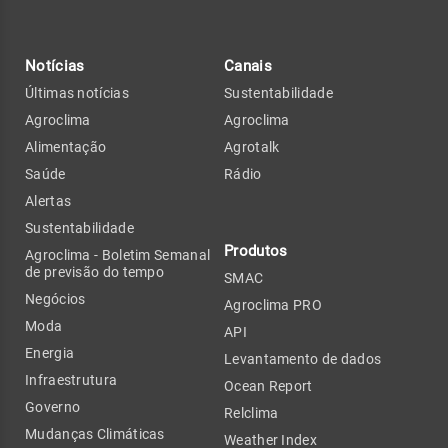
Notícias
Canais
Últimas notícias
Sustentabilidade
Agroclima
Agroclima
Alimentação
Agrotalk
Saúde
Rádio
Alertas
Sustentabilidade
Produtos
Agroclima - Boletim Semanal
de previsão do tempo
SMAC
Negócios
Agroclima PRO
Moda
API
Energia
Levantamento de dados
Infraestrutura
Ocean Report
Governo
Relclima
Mudanças Climáticas
Weather Index