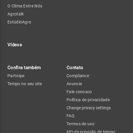
O Clima Entre Nós
Agrotalk
EstúdioAgro
Vídeos
Confira também
Contato
Participe
Compliance
Tempo no seu site
Anuncie
Fale conosco
Política de privacidade
Change privacy settings
FAQ
Termos de uso
API de previsão de tempo