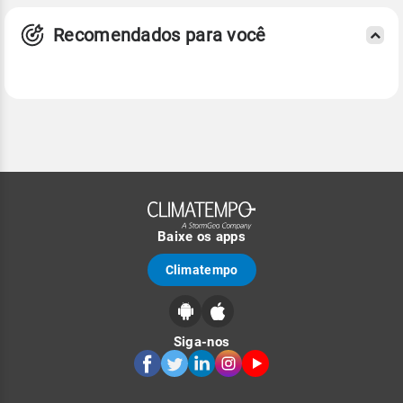
Recomendados para você
Baixe os apps
Climatempo
Siga-nos