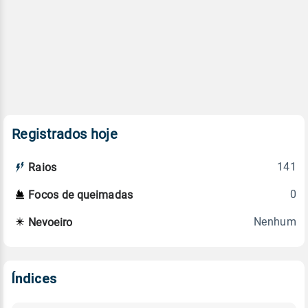
Registrados hoje
141
Raios
0
Focos de queimadas
Nenhum
Nevoeiro
Índices