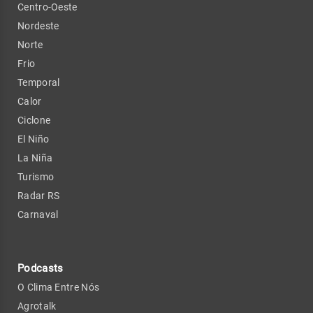
Centro-Oeste
Nordeste
Norte
Frio
Temporal
Calor
Ciclone
El Niño
La Niña
Turismo
Radar RS
Carnaval
Podcasts
O Clima Entre Nós
Agrotalk