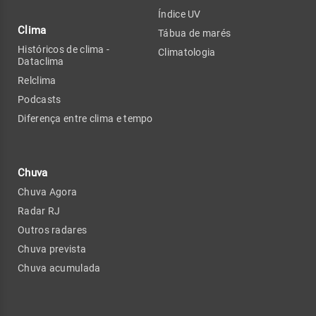
Índice UV
Clima
Tábua de marés
Históricos de clima -
Climatologia
Dataclima
Relclima
Podcasts
Diferença entre clima e tempo
Chuva
Chuva Agora
Radar RJ
Outros radares
Chuva prevista
Chuva acumulada