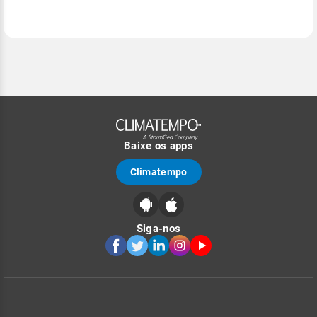
Baixe os apps
Climatempo
Siga-nos