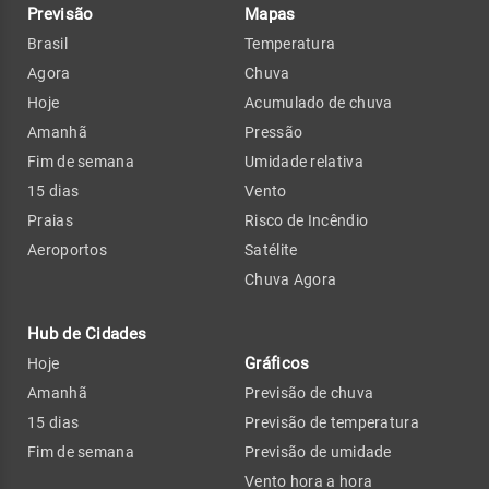
Previsão
Mapas
Brasil
Temperatura
Agora
Chuva
Hoje
Acumulado de chuva
Amanhã
Pressão
Fim de semana
Umidade relativa
15 dias
Vento
Praias
Risco de Incêndio
Aeroportos
Satélite
Chuva Agora
Hub de Cidades
Gráficos
Hoje
Amanhã
Previsão de chuva
15 dias
Previsão de temperatura
Fim de semana
Previsão de umidade
Vento hora a hora