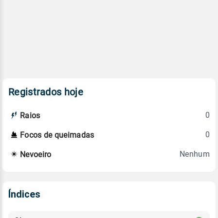
Registrados hoje
0
Raios
0
Focos de queimadas
Nenhum
Nevoeiro
Índices