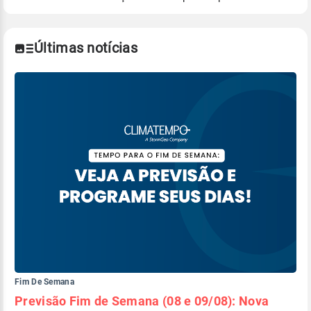
Para obter mais informações sobre os dados
climáticos,
clique aqui.
Últimas notícias
Fim De Semana
Previsão Fim de Semana (08 e 09/08): Nova