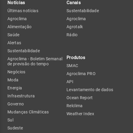
Notícias
Canais
Últimas notícias
Sustentabilidade
Agroclima
Agroclima
Alimentação
Agrotalk
Saúde
Rádio
Alertas
Sustentabilidade
Produtos
Agroclima - Boletim Semanal
de previsão do tempo
SMAC
Negócios
Agroclima PRO
Moda
API
Energia
Levantamento de dados
Infraestrutura
Ocean Report
Governo
Relclima
Mudanças Climáticas
Weather Index
Sul
Sudeste