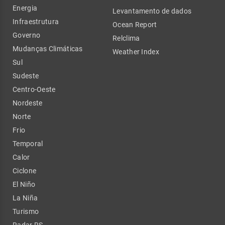
Energia
Levantamento de dados
Infraestrutura
Ocean Report
Governo
Relclima
Mudanças Climáticas
Weather Index
Sul
Sudeste
Centro-Oeste
Nordeste
Norte
Frio
Temporal
Calor
Ciclone
El Niño
La Niña
Turismo
Radar RS