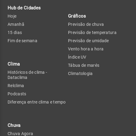
Hub de Cidades
Gráficos
Hoje
Amanhã
Previsão de chuva
15 dias
Previsão de temperatura
Fim de semana
Previsão de umidade
Vento hora a hora
Índice UV
Clima
Tábua de marés
Históricos de clima -
Climatologia
Dataclima
Relclima
Podcasts
Diferença entre clima e tempo
Chuva
Chuva Agora