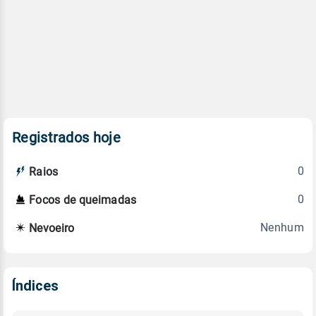
Registrados hoje
0
Raios
0
Focos de queimadas
Nenhum
Nevoeiro
Índices