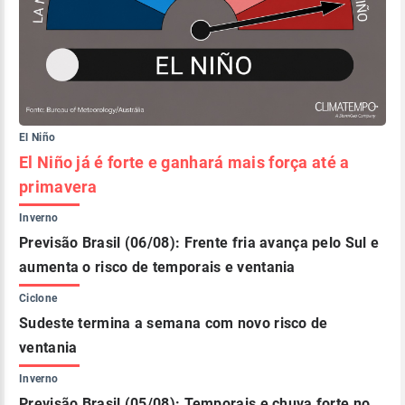
El Niño
El Niño já é forte e ganhará mais força até a
primavera
Inverno
Previsão Brasil (06/08): Frente fria avança pelo Sul e
aumenta o risco de temporais e ventania
Ciclone
Sudeste termina a semana com novo risco de
ventania
Inverno
Previsão Brasil (05/08): Temporais e chuva forte no