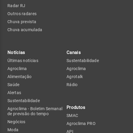
Radar RJ
Outros radares
Chuva prevista
Chuva acumulada
Notícias
Canais
Últimas notícias
Sustentabilidade
Agroclima
Agroclima
Alimentação
Agrotalk
Saúde
Rádio
Alertas
Sustentabilidade
Produtos
Agroclima - Boletim Semanal
de previsão do tempo
SMAC
Negócios
Agroclima PRO
Moda
API