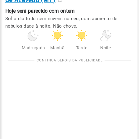
de Azevedo (MT)
Hoje será
parecido com ontem
Sol o dia todo sem nuvens no céu, com aumento de
nebulosidade à noite. Não chove.
Madrugada
Manhã
Tarde
Noite