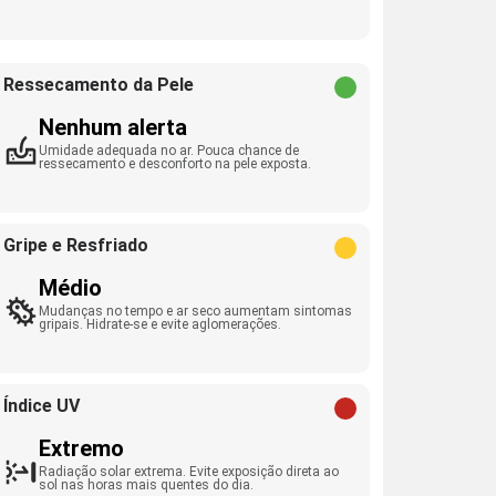
Ressecamento da Pele
Nenhum alerta
Umidade adequada no ar. Pouca chance de
ressecamento e desconforto na pele exposta.
Gripe e Resfriado
Médio
Mudanças no tempo e ar seco aumentam sintomas
gripais. Hidrate-se e evite aglomerações.
Índice UV
Extremo
Radiação solar extrema. Evite exposição direta ao
sol nas horas mais quentes do dia.