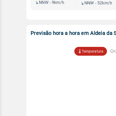
NNW - 9km/h
NNW - 52km/h
Previsão hora a hora em Aldeia da 
Temperatura