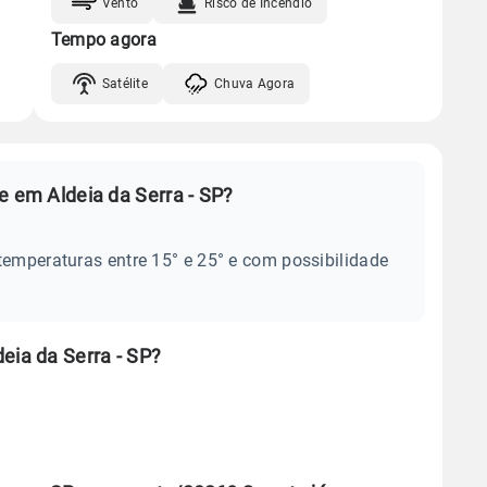
Vento
Risco de Incêndio
Tempo agora
Satélite
Chuva Agora
e em Aldeia da Serra - SP?
temperaturas entre 15° e 25° e com possibilidade
eia da Serra - SP?