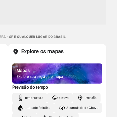
RRA - SP E QUALQUER LUGAR DO BRASIL
Explore os mapas
Mapas
Explore sua região no mapa
Previsão do tempo
Temperatura
Chuva
Pressão
Umidade Relativa
Acumulado de Chuva