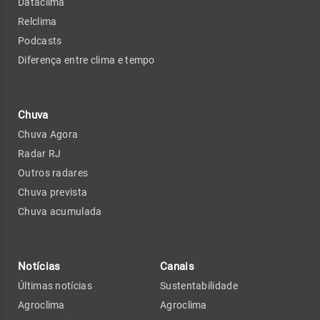
Dataclima
Relclima
Podcasts
Diferença entre clima e tempo
Chuva
Chuva Agora
Radar RJ
Outros radares
Chuva prevista
Chuva acumulada
Notícias
Canais
Últimas notícias
Sustentabilidade
Agroclima
Agroclima