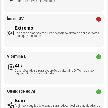
Hidrate-se e evite aglomerações.
Índice UV
Extremo
Radiação solar extrema. Evite exposição direta ao sol nas horas
mais quentes do dia.
Vitamina D
Alta
Condições ideais para absorção da vitamina D. Tome sol por
alguns minutos com cuidado.
Qualidade do Ar
Bom
Ar limpo e qualidade elevada para todos. Ideal para atividades ao