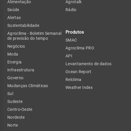
Alimentação
Agrotalk
Saúde
Rádio
Alertas
Sustentabilidade
Produtos
Agroclima - Boletim Semanal
de previsão do tempo
SMAC
Negócios
Agroclima PRO
Moda
API
Energia
Levantamento de dados
Infraestrutura
Ocean Report
Governo
Relclima
Mudanças Climáticas
Weather Index
Sul
Sudeste
Centro-Oeste
Nordeste
Norte