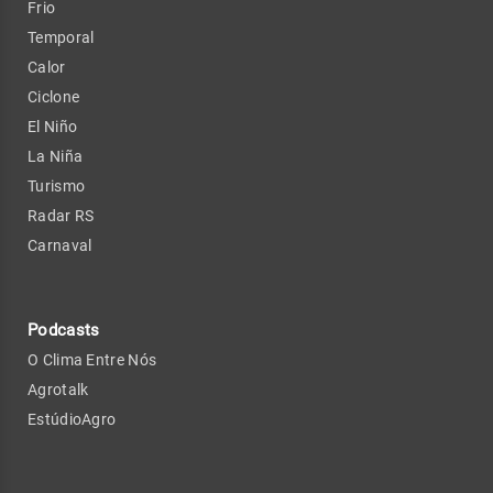
Frio
Temporal
Calor
Ciclone
El Niño
La Niña
Turismo
Radar RS
Carnaval
Podcasts
O Clima Entre Nós
Agrotalk
EstúdioAgro