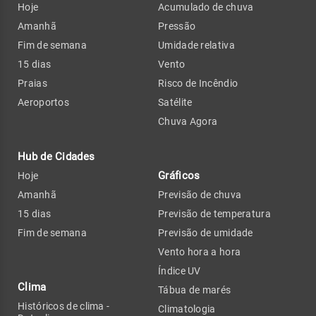
Hoje
Acumulado de chuva
Amanhã
Pressão
Fim de semana
Umidade relativa
15 dias
Vento
Praias
Risco de Incêndio
Aeroportos
Satélite
Chuva Agora
Hub de Cidades
Gráficos
Hoje
Amanhã
Previsão de chuva
15 dias
Previsão de temperatura
Fim de semana
Previsão de umidade
Vento hora a hora
Índice UV
Clima
Tábua de marés
Históricos de clima -
Climatologia