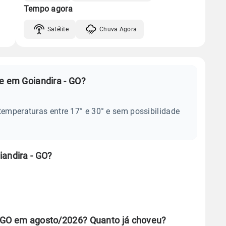
Tempo agora
Satélite
Chuva Agora
e em Goiandira - GO?
temperaturas entre 17° e 30° e sem possibilidade
iandira - GO?
- GO em agosto/2026? Quanto já choveu?