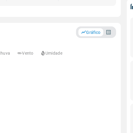
Gráfico
Chuva
Vento
Umidade