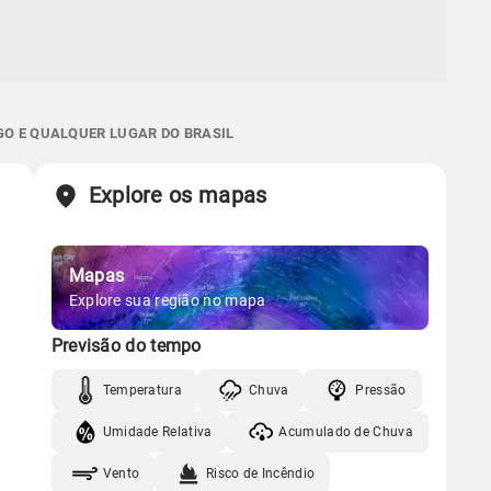
GO E QUALQUER LUGAR DO BRASIL
Explore os mapas
Mapas
Explore sua região no mapa
Previsão do tempo
Temperatura
Chuva
Pressão
Umidade Relativa
Acumulado de Chuva
Vento
Risco de Incêndio