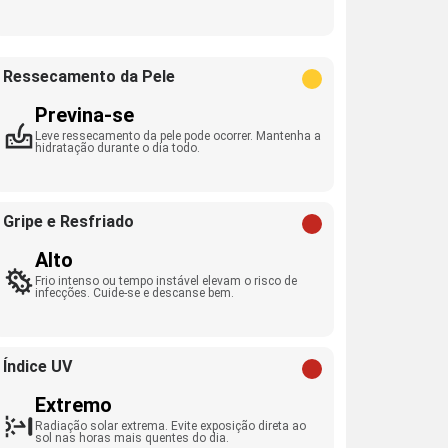
Ressecamento da Pele
Previna-se
Leve ressecamento da pele pode ocorrer. Mantenha a
hidratação durante o dia todo.
Gripe e Resfriado
Alto
Frio intenso ou tempo instável elevam o risco de
infecções. Cuide-se e descanse bem.
Índice UV
Extremo
Radiação solar extrema. Evite exposição direta ao
sol nas horas mais quentes do dia.