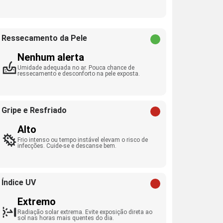
Ressecamento da Pele
Nenhum alerta
Umidade adequada no ar. Pouca chance de
ressecamento e desconforto na pele exposta.
Gripe e Resfriado
Alto
Frio intenso ou tempo instável elevam o risco de
infecções. Cuide-se e descanse bem.
Índice UV
Extremo
Radiação solar extrema. Evite exposição direta ao
sol nas horas mais quentes do dia.