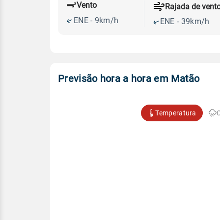
Vento
Rajada de vent
ENE - 9km/h
ENE - 39km/h
Previsão hora a hora em Matão
Temperatura