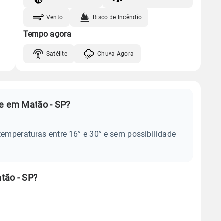
Vento
Risco de Incêndio
Tempo agora
Satélite
Chuva Agora
je em Matão - SP?
temperaturas entre 16° e 30° e sem possibilidade
tão - SP?