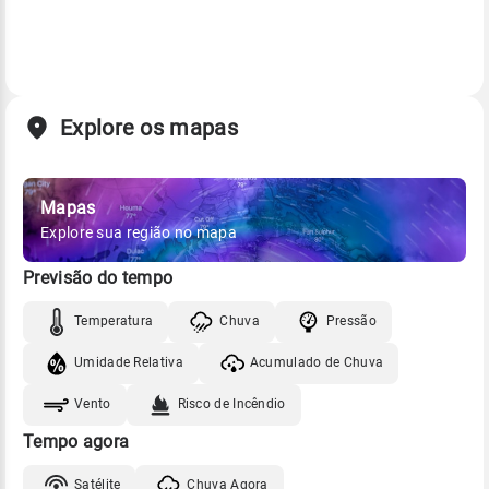
Explore os mapas
Mapas
Explore sua região no mapa
Previsão do tempo
Temperatura
Chuva
Pressão
Umidade Relativa
Acumulado de Chuva
Vento
Risco de Incêndio
Tempo agora
Satélite
Chuva Agora