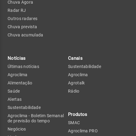
Chuva Agora
Radar RJ
Outros radares
Chuva prevista
Chuva acumulada
Notícias
Canais
Últimas notícias
Sustentabilidade
Agroclima
Agroclima
Alimentação
Agrotalk
Saúde
Rádio
Alertas
Sustentabilidade
Produtos
Agroclima - Boletim Semanal
de previsão do tempo
SMAC
Negócios
Agroclima PRO