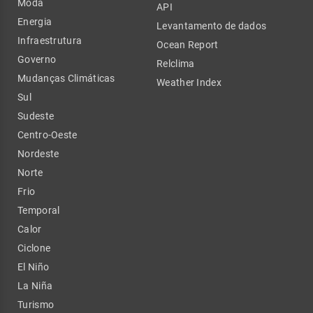
Moda
API
Energia
Levantamento de dados
Infraestrutura
Ocean Report
Governo
Relclima
Mudanças Climáticas
Weather Index
Sul
Sudeste
Centro-Oeste
Nordeste
Norte
Frio
Temporal
Calor
Ciclone
El Niño
La Niña
Turismo