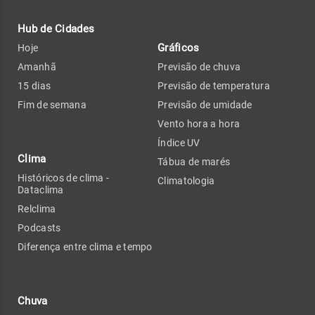
Hub de Cidades
Gráficos
Hoje
Amanhã
Previsão de chuva
15 dias
Previsão de temperatura
Fim de semana
Previsão de umidade
Vento hora a hora
Índice UV
Clima
Tábua de marés
Históricos de clima -
Climatologia
Dataclima
Relclima
Podcasts
Diferença entre clima e tempo
Chuva