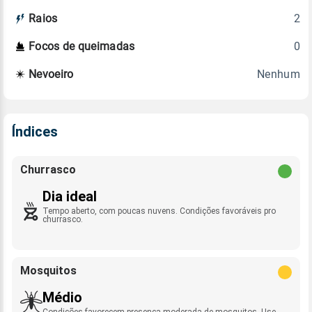
2
Raios
0
Focos de queimadas
Nenhum
Nevoeiro
Índices
Churrasco
Dia ideal
Tempo aberto, com poucas nuvens. Condições favoráveis pro
churrasco.
Mosquitos
Médio
Condições favorecem presença moderada de mosquitos. Use