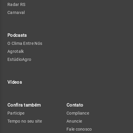
Radar RS
Carnaval
Podcasts
O Clima Entre Nós
Agrotalk
EstúdioAgro
Vídeos
Confira também
Contato
Participe
Compliance
Tempo no seu site
Anuncie
Fale conosco