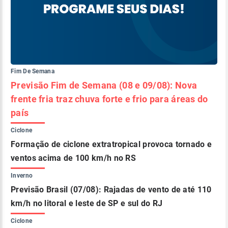
Fim De Semana
Previsão Fim de Semana (08 e 09/08): Nova
frente fria traz chuva forte e frio para áreas do
país
Ciclone
Formação de ciclone extratropical provoca tornado e
ventos acima de 100 km/h no RS
Inverno
Previsão Brasil (07/08): Rajadas de vento de até 110
km/h no litoral e leste de SP e sul do RJ
Ciclone