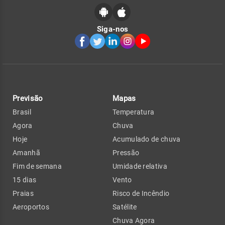
Siga-nos
Previsão
Mapas
Brasil
Temperatura
Agora
Chuva
Hoje
Acumulado de chuva
Amanhã
Pressão
Fim de semana
Umidade relativa
15 dias
Vento
Praias
Risco de Incêndio
Aeroportos
Satélite
Chuva Agora