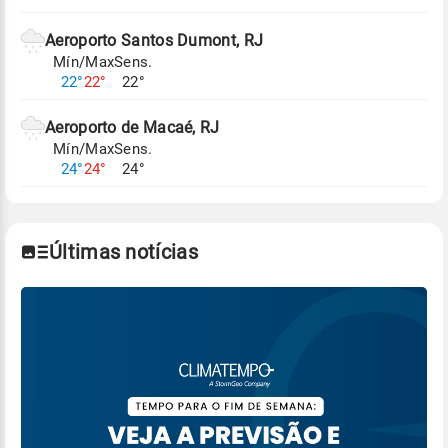
Aeroporto Santos Dumont, RJ
Mín/Max
Sens.
22°
22°
22°
Aeroporto de Macaé, RJ
Mín/Max
Sens.
24°
24°
24°
Últimas notícias