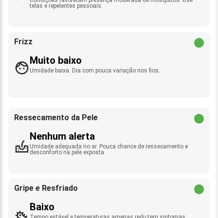
telas e repelentes pessoais.
Frizz
Muito baixo
Umidade baixa. Dia com pouca variação nos fios.
Ressecamento da Pele
Nenhum alerta
Umidade adequada no ar. Pouca chance de ressecamento e
desconforto na pele exposta.
Gripe e Resfriado
Baixo
Tempo estável e temperaturas amenas reduzem sintomas