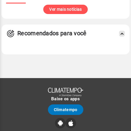
Ver mais notícias
Recomendados para você
Baixe os apps
Climatempo