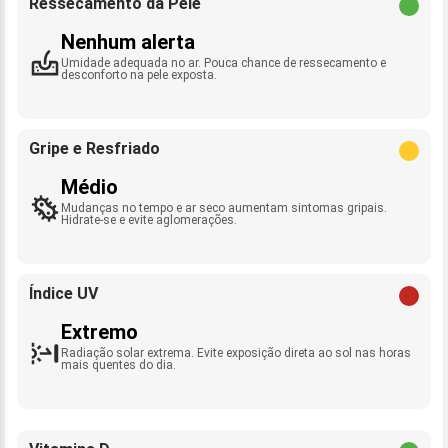
Ressecamento da Pele
Nenhum alerta
Umidade adequada no ar. Pouca chance de ressecamento e
desconforto na pele exposta.
Gripe e Resfriado
Médio
Mudanças no tempo e ar seco aumentam sintomas gripais.
Hidrate-se e evite aglomerações.
Índice UV
Extremo
Radiação solar extrema. Evite exposição direta ao sol nas horas
mais quentes do dia.