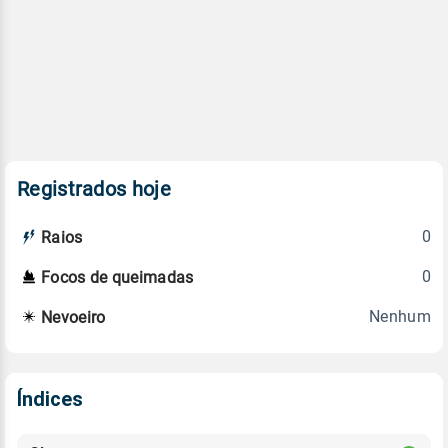
Registrados hoje
0
Raios
0
Focos de queimadas
Nenhum
Nevoeiro
Índices