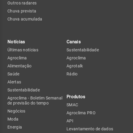
Outros radares
Chuva prevista
Chuva acumulada
Notícias
Canais
Últimas notícias
Sustentabilidade
Agroclima
Agroclima
Alimentação
Agrotalk
Saúde
Rádio
Alertas
Sustentabilidade
Produtos
Agroclima - Boletim Semanal
de previsão do tempo
SMAC
Negócios
Agroclima PRO
Moda
API
Energia
Levantamento de dados