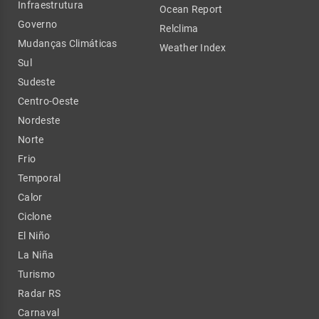
Infraestrutura
Ocean Report
Governo
Relclima
Mudanças Climáticas
Weather Index
Sul
Sudeste
Centro-Oeste
Nordeste
Norte
Frio
Temporal
Calor
Ciclone
El Niño
La Niña
Turismo
Radar RS
Carnaval