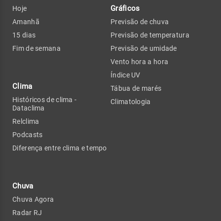
Gráficos
Hoje
Amanhã
Previsão de chuva
15 dias
Previsão de temperatura
Fim de semana
Previsão de umidade
Vento hora a hora
Índice UV
Clima
Tábua de marés
Históricos de clima -
Climatologia
Dataclima
Relclima
Podcasts
Diferença entre clima e tempo
Chuva
Chuva Agora
Radar RJ