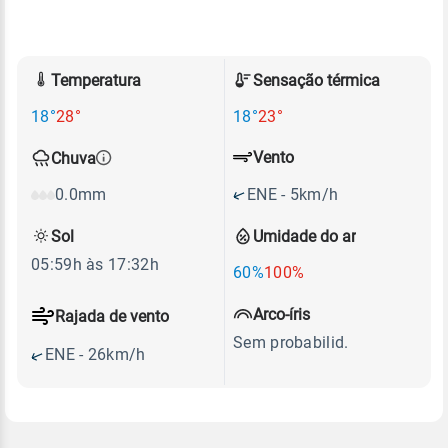
Temperatura
Sensação térmica
18°
28°
18°
23°
Vento
Chuva
ENE - 5km/h
0.0mm
Sol
Umidade do ar
05:59h às 17:32h
60%
100%
Arco-íris
Rajada de vento
Sem probabilid.
ENE - 26km/h