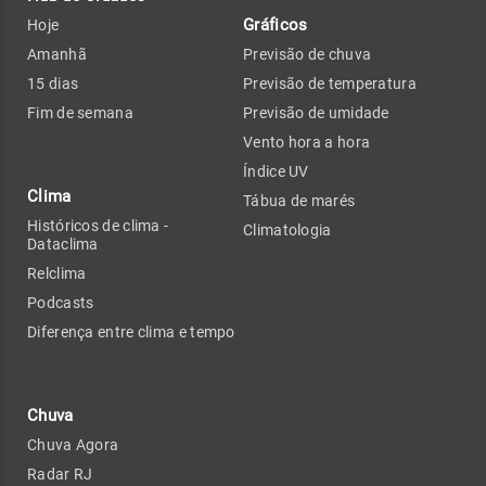
Gráficos
Hoje
Amanhã
Previsão de chuva
15 dias
Previsão de temperatura
Fim de semana
Previsão de umidade
Vento hora a hora
Índice UV
Clima
Tábua de marés
Históricos de clima -
Climatologia
Dataclima
Relclima
Podcasts
Diferença entre clima e tempo
Chuva
Chuva Agora
Radar RJ