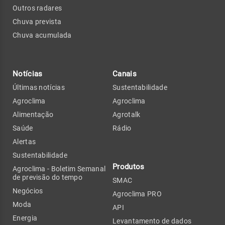
Outros radares
Chuva prevista
Chuva acumulada
Notícias
Canais
Últimas notícias
Sustentabilidade
Agroclima
Agroclima
Alimentação
Agrotalk
Saúde
Rádio
Alertas
Sustentabilidade
Produtos
Agroclima - Boletim Semanal
de previsão do tempo
SMAC
Negócios
Agroclima PRO
Moda
API
Energia
Levantamento de dados