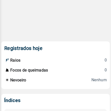
Registrados hoje
0
Raios
0
Focos de queimadas
Nenhum
Nevoeiro
Índices