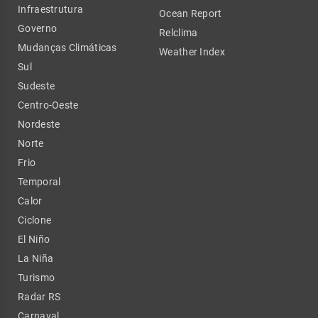
Infraestrutura
Ocean Report
Governo
Relclima
Mudanças Climáticas
Weather Index
Sul
Sudeste
Centro-Oeste
Nordeste
Norte
Frio
Temporal
Calor
Ciclone
El Niño
La Niña
Turismo
Radar RS
Carnaval