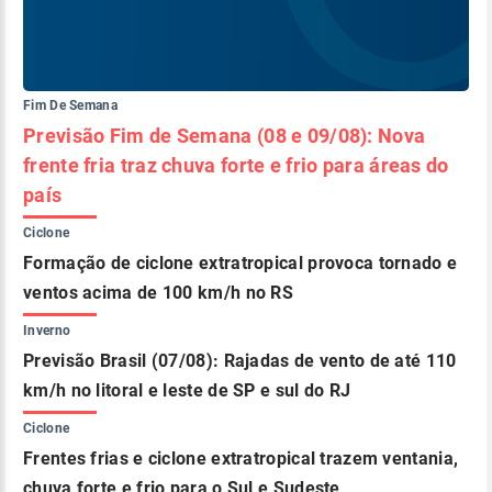
Fim De Semana
Previsão Fim de Semana (08 e 09/08): Nova
frente fria traz chuva forte e frio para áreas do
país
Ciclone
Formação de ciclone extratropical provoca tornado e
ventos acima de 100 km/h no RS
Inverno
Previsão Brasil (07/08): Rajadas de vento de até 110
km/h no litoral e leste de SP e sul do RJ
Ciclone
Frentes frias e ciclone extratropical trazem ventania,
chuva forte e frio para o Sul e Sudeste