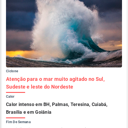
Ciclone
Atenção para o mar muito agitado no Sul,
Sudeste e leste do Nordeste
Calor
Calor intenso em BH, Palmas, Teresina, Cuiabá,
Brasília e em Goiânia
Fim De Semana