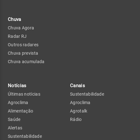
Chuva
Chuva Agora
Radar RJ
Outros radares
Chuva prevista
Chuva acumulada
Notícias
Canais
Últimas notícias
Sustentabilidade
Agroclima
Agroclima
Alimentação
Agrotalk
Saúde
Rádio
Alertas
Sustentabilidade