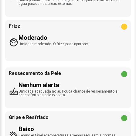
água parada nas áreas externas.
Frizz
Moderado
Umidade moderada. O frizz pode aparecer.
Ressecamento da Pele
Nenhum alerta
Umidade adequada no ar. Pouca chance de ressecamento e
desconforto na pele exposta.
Gripe e Resfriado
Baixo
Tempo estável e temperaturas amenas reduzem sintomas