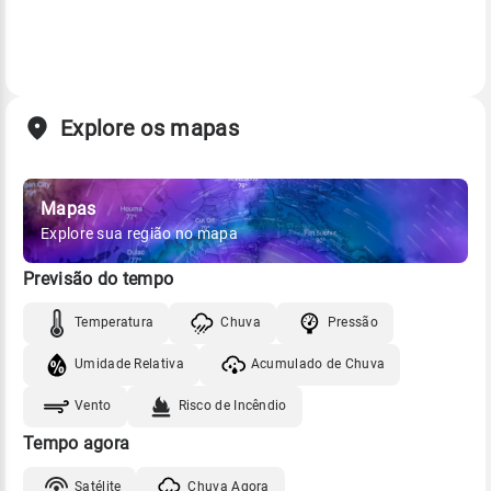
Explore os mapas
Mapas
Explore sua região no mapa
Previsão do tempo
Temperatura
Chuva
Pressão
Umidade Relativa
Acumulado de Chuva
Vento
Risco de Incêndio
Tempo agora
Satélite
Chuva Agora