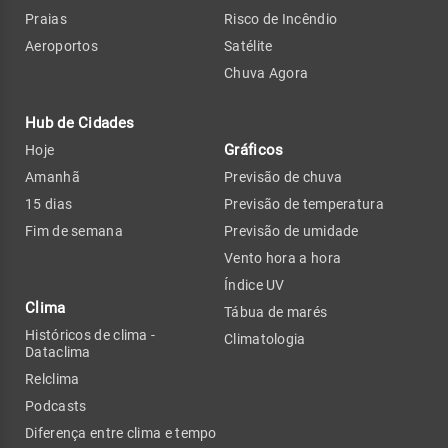
Praias
Risco de Incêndio
Aeroportos
Satélite
Chuva Agora
Hub de Cidades
Gráficos
Hoje
Amanhã
Previsão de chuva
15 dias
Previsão de temperatura
Fim de semana
Previsão de umidade
Vento hora a hora
Índice UV
Clima
Tábua de marés
Históricos de clima -
Climatologia
Dataclima
Relclima
Podcasts
Diferença entre clima e tempo