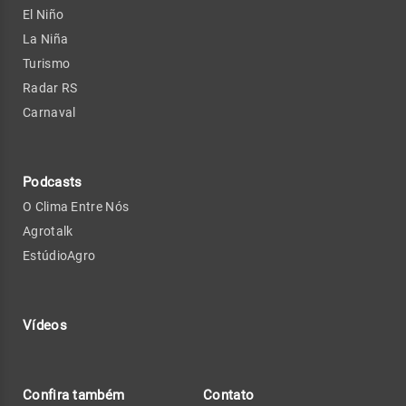
El Niño
La Niña
Turismo
Radar RS
Carnaval
Podcasts
O Clima Entre Nós
Agrotalk
EstúdioAgro
Vídeos
Confira também
Contato