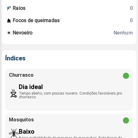
0
Raios
0
Focos de queimadas
Nenhum
Nevoeiro
Índices
Churrasco
Dia ideal
Tempo aberto, com poucas nuvens. Condições favoráveis pro
churrasco.
Mosquitos
Baixo
Baixa probabilidade de presença de mosquitos. Evite focos de